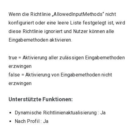
Wenn die Richtlinie „AllowedInputMethods“ nicht
konfiguriert oder eine leere Liste festgelegt ist, wird
diese Richtlinie ignoriert und Nutzer können alle
Eingabemethoden aktivieren.
true
=
Aktivierung aller zulässigen Eingabemethoden
erzwingen
false
=
Aktivierung von Eingabemethoden nicht
erzwingen
Unterstützte Funktionen:
Dynamische Richtlinienaktualisierung
: Ja
Nach Profil
: Ja