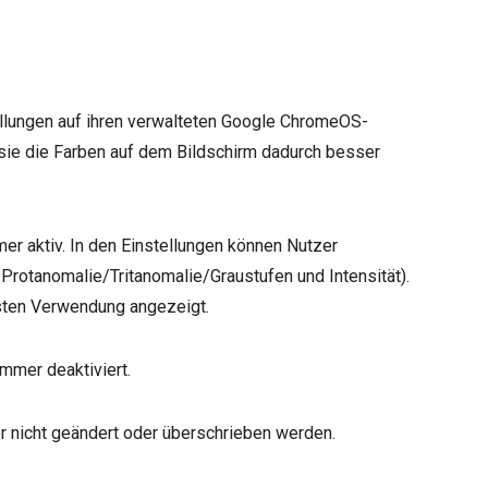
ellungen auf ihren verwalteten Google ChromeOS-
 sie die Farben auf dem Bildschirm dadurch besser
mmer aktiv. In den Einstellungen können Nutzer
rotanomalie/Tritanomalie/Graustufen und Intensität).
rsten Verwendung angezeigt.
immer deaktiviert.
er nicht geändert oder überschrieben werden.