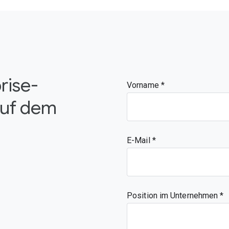
rise-
Vorname
auf dem
E-Mail
Position im Unternehmen