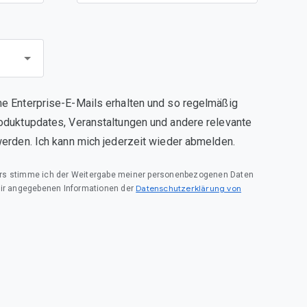
e Enterprise-E-Mails erhalten und so regelmäßig
oduktupdates, Veranstaltungen und andere relevante
werden. Ich kann mich jederzeit wieder abmelden.
rs stimme ich der Weitergabe meiner personenbezogenen Daten
Datenschutzerklärung von
mir angegebenen Informationen der