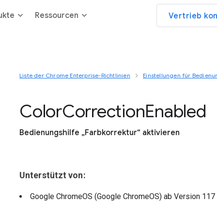
ukte
Ressourcen
Vertrieb ko
Liste der Chrome Enterprise-Richtlinien
Einstellungen für Bedienu
Color
Correction
Enabled
Bedienungshilfe „Farbkorrektur“ aktivieren
Unterstützt von:
Google ChromeOS (Google ChromeOS)
ab Version
117