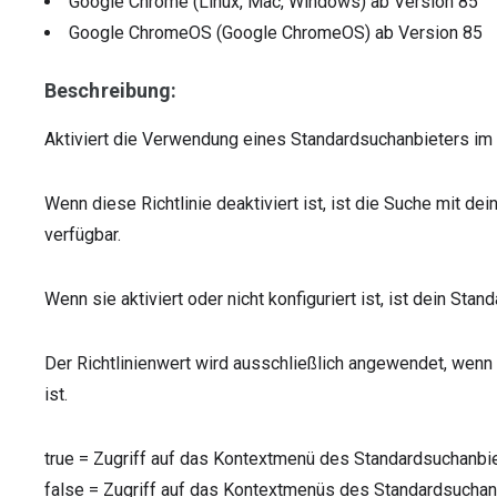
Google Chrome (Linux, Mac, Windows)
ab Version
85
Google ChromeOS (Google ChromeOS)
ab Version
85
Beschreibung:
Aktiviert die Verwendung eines Standardsuchanbieters im
Wenn diese Richtlinie deaktiviert ist, ist die Suche mit 
verfügbar.
Wenn sie aktiviert oder nicht konfiguriert ist, ist dein St
Der Richtlinienwert wird ausschließlich angewendet, wenn 
ist.
true
=
Zugriff auf das Kontextmenü des Standardsuchanbie
false
=
Zugriff auf das Kontextmenüs des Standardsuchanb