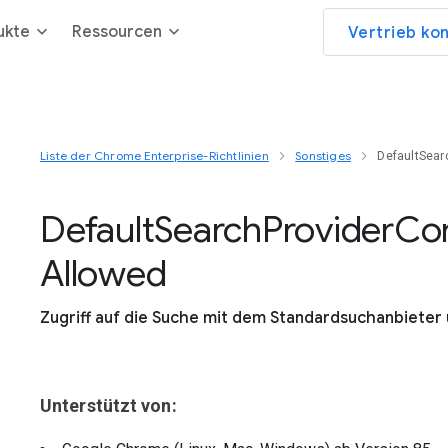
ukte
Ressourcen
Vertrieb ko
Liste der Chrome Enterprise-Richtlinien
Sonstiges
DefaultSea
Default
Search
Provider
Con
Allowed
Zugriff auf die Suche mit dem Standardsuchanbieter
Unterstützt von: