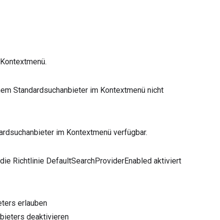
 Kontextmenü.
deinem Standardsuchanbieter im Kontextmenü nicht
andardsuchanbieter im Kontextmenü verfügbar.
die Richtlinie DefaultSearchProviderEnabled aktiviert
ters erlauben
ieters deaktivieren