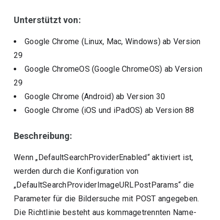
Unterstützt von:
Google Chrome (Linux, Mac, Windows)
ab Version
29
Google ChromeOS (Google ChromeOS)
ab Version
29
Google Chrome (Android)
ab Version
30
Google Chrome (iOS und iPadOS)
ab Version
88
Beschreibung:
Wenn „DefaultSearchProviderEnabled“ aktiviert ist,
werden durch die Konfiguration von
„DefaultSearchProviderImageURLPostParams“ die
Parameter für die Bildersuche mit POST angegeben.
Die Richtlinie besteht aus kommagetrennten Name-