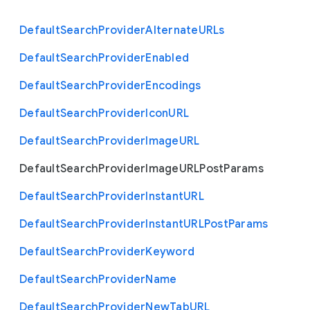
Default
Search
Provider
Alternate
U
R
Ls
Default
Search
Provider
Enabled
Default
Search
Provider
Encodings
Default
Search
Provider
Icon
U
R
L
Default
Search
Provider
Image
U
R
L
Default
Search
Provider
Image
U
R
L
Post
Params
Default
Search
Provider
Instant
U
R
L
Default
Search
Provider
Instant
U
R
L
Post
Params
Default
Search
Provider
Keyword
Default
Search
Provider
Name
Default
Search
Provider
New
Tab
U
R
L