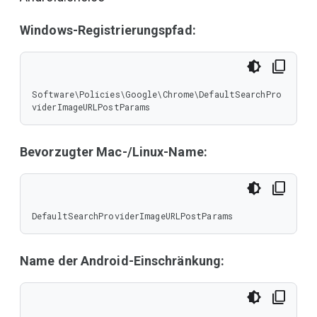
Windows-Registrierungspfad:
Software\Policies\Google\Chrome\DefaultSearchPro
viderImageURLPostParams
Bevorzugter Mac-/Linux-Name:
DefaultSearchProviderImageURLPostParams
Name der Android-Einschränkung: