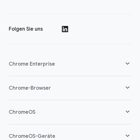
Folgen Sie uns
()
Chrome Enterprise
Sicherheit
Chrome-Browser
Cloud-Worker unterstützen
Übersicht
ChromeOS
Intelligente Investition
Downloads
Übersicht
ChromeOS-Geräte