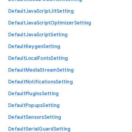
Default
Java
Script
Jit
Setting
Default
Java
Script
Optimizer
Setting
Default
Java
Script
Setting
Default
Keygen
Setting
Default
Local
Fonts
Setting
Default
Media
Stream
Setting
Default
Notifications
Setting
Default
Plugins
Setting
Default
Popups
Setting
Default
Sensors
Setting
Default
Serial
Guard
Setting