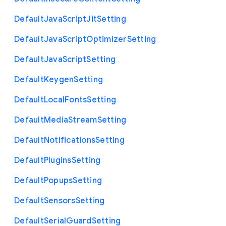
Default
Java
Script
Jit
Setting
Default
Java
Script
Optimizer
Setting
Default
Java
Script
Setting
Default
Keygen
Setting
Default
Local
Fonts
Setting
Default
Media
Stream
Setting
Default
Notifications
Setting
Default
Plugins
Setting
Default
Popups
Setting
Default
Sensors
Setting
Default
Serial
Guard
Setting