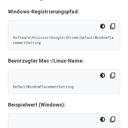
Windows-Registrierungspfad:
Software\Policies\Google\Chrome\DefaultWindowPla
cementSetting
Bevorzugter Mac-/Linux-Name:
DefaultWindowPlacementSetting
Beispielwert (Windows):