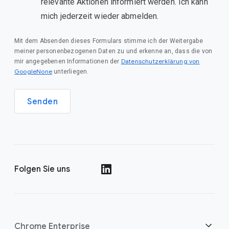
relevante Aktionen informiert werden. Ich kann
mich jederzeit wieder abmelden.
Mit dem Absenden dieses Formulars stimme ich der Weitergabe
meiner personenbezogenen Daten zu und erkenne an, dass die von
Datenschutzerklärung von
mir angegebenen Informationen der
GoogleNone
unterliegen.
Senden
Folgen Sie uns
()
Chrome Enterprise