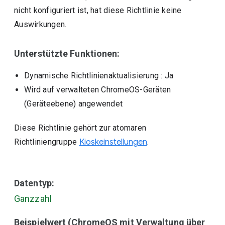
nicht konfiguriert ist, hat diese Richtlinie keine
Auswirkungen.
Unterstützte Funktionen:
Dynamische Richtlinienaktualisierung
: Ja
Wird auf verwalteten ChromeOS-Geräten
(Geräteebene) angewendet
Diese Richtlinie gehört zur atomaren
Richtliniengruppe
Kioskeinstellungen
.
Datentyp:
Ganzzahl
Beispielwert (ChromeOS mit Verwaltung über