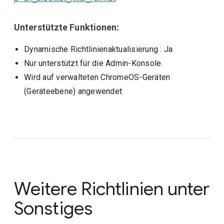
Unterstützte Funktionen:
Dynamische Richtlinienaktualisierung
: Ja
Nur unterstützt für die Admin-Konsole
Wird auf verwalteten ChromeOS-Geräten
(Geräteebene) angewendet
Weitere Richtlinien unter
Sonstiges