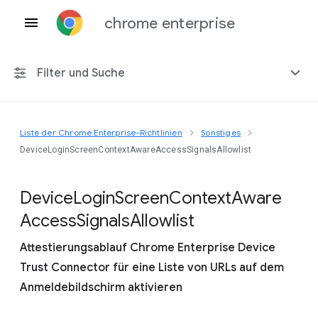
chrome enterprise
Filter und Suche
Liste der Chrome Enterprise-Richtlinien
Sonstiges
Alle Plattformen
DeviceLoginScreenContextAwareAccessSignalsAllowlist
Chrome 151
Device
Login
Screen
Context
Aware
Access
Signals
Allowlist
Attestierungsablauf Chrome Enterprise Device
Einschließlich eingestellter Richtlinien
Trust Connector für eine Liste von URLs auf dem
Anmeldebildschirm aktivieren