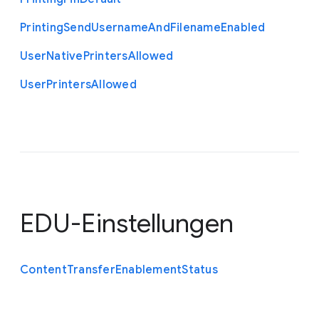
Printing
Send
Username
And
Filename
Enabled
User
Native
Printers
Allowed
User
Printers
Allowed
EDU-Einstellungen
Content
Transfer
Enablement
Status