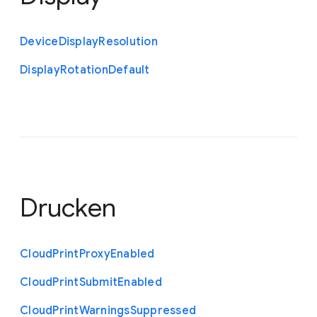
Device
Display
Resolution
Display
Rotation
Default
Drucken
Cloud
Print
Proxy
Enabled
Cloud
Print
Submit
Enabled
Cloud
Print
Warnings
Suppressed