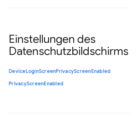
Einstellungen des
Datenschutzbildschirms
Device
Login
Screen
Privacy
Screen
Enabled
Privacy
Screen
Enabled