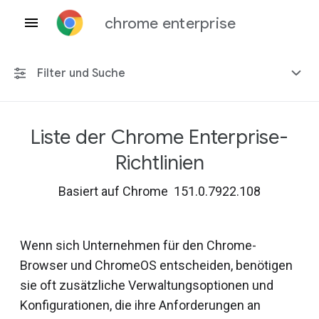
chrome enterprise
Filter und Suche
Liste der Chrome Enterprise-
Alle Plattformen
Richtlinien
Chrome 151
Basiert auf Chrome 151.0.7922.108
Wenn sich Unternehmen für den Chrome-
Einschließlich eingestellter Richtlinien
Browser und ChromeOS entscheiden, benötigen
sie oft zusätzliche Verwaltungsoptionen und
Konfigurationen, die ihre Anforderungen an