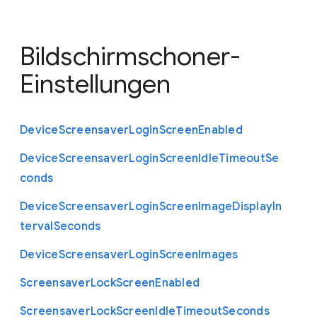
Bildschirmschoner-
Einstellungen
Device
Screensaver
Login
Screen
Enabled
Device
Screensaver
Login
Screen
Idle
Timeout
Se
conds
Device
Screensaver
Login
Screen
Image
Display
In
terval
Seconds
Device
Screensaver
Login
Screen
Images
Screensaver
Lock
Screen
Enabled
Screensaver
Lock
Screen
Idle
Timeout
Seconds