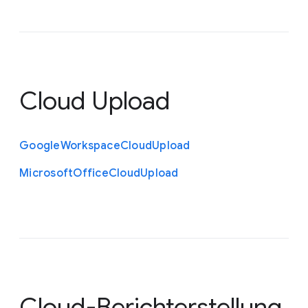
Cloud Upload
Google
Workspace
Cloud
Upload
Microsoft
Office
Cloud
Upload
Cloud-Berichterstellung