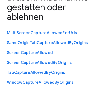
gestatten oder
ablehnen
Multi
Screen
Capture
Allowed
For
Urls
Same
Origin
Tab
Capture
Allowed
By
Origins
Screen
Capture
Allowed
Screen
Capture
Allowed
By
Origins
Tab
Capture
Allowed
By
Origins
Window
Capture
Allowed
By
Origins