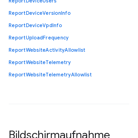
Report
Device
Users
Report
Device
Version
Info
Report
Device
Vpd
Info
Report
Upload
Frequency
Report
Website
Activity
Allowlist
Report
Website
Telemetry
Report
Website
Telemetry
Allowlist
Bildschirmaufnahme