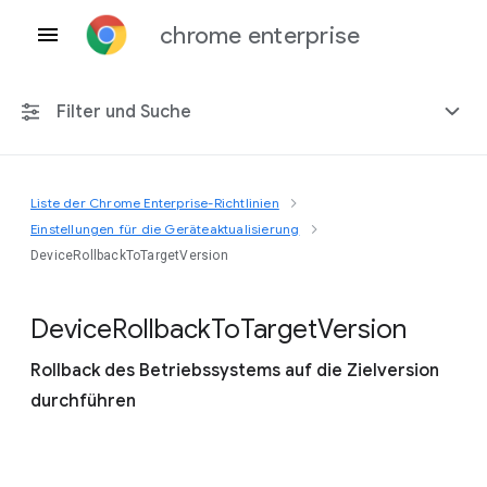
chrome enterprise
Filter und Suche
Liste der Chrome Enterprise-Richtlinien
Alle Plattformen
Einstellungen für die Geräteaktualisierung
DeviceRollbackToTargetVersion
Chrome 151
Device
Rollback
To
Target
Version
Rollback des Betriebssystems auf die Zielversion
Einschließlich eingestellter Richtlinien
durchführen