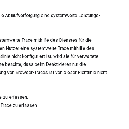
 die Ablaufverfolgung eine systemweite Leistungs-
ystemweite Trace mithilfe des Dienstes für die
önnen Nutzer eine systemweite Trace mithilfe des
nie nicht konfiguriert ist, wird sie für verwaltete
itte beachte, dass beim Deaktivieren nur die
ng von Browser-Traces ist von dieser Richtlinie nicht
e zu erfassen.
-Trace zu erfassen.