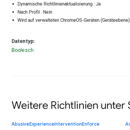
Dynamische Richtlinienaktualisierung
: Ja
Nach Profil
: Nein
Wird auf verwalteten ChromeOS-Geräten (Geräteebene
Datentyp:
Boolesch
Weitere Richtlinien unter
Abusive
Experience
Intervention
Enforce
Ac