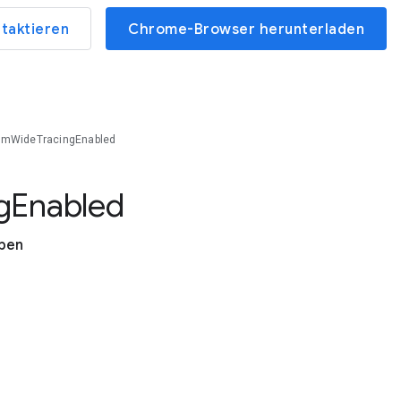
ntaktieren
Chrome-Browser herunterladen
emWideTracingEnabled
g
Enabled
uben