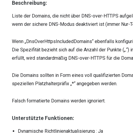
Beschreibung:
Liste der Domains, die nicht über DNS-over-HTTPS aufgelös
wenn der sichere DNS-Modus deaktiviert ist (immer Nur-
Wenn „DnsOverHttpsIncludedDomains“ ebenfalls konfigurier
Die Spezifität bezieht sich auf die Anzahl der Punkte („.“)
erfüllt, wird standardmäßig DNS-over-HTTPS für die Doma
Die Domains sollten in Form eines voll qualifizierten Do
speziellen Platzhalterpräfix „*“ angegeben werden.
Falsch formatierte Domains werden ignoriert.
Unterstützte Funktionen:
Dynamische Richtlinienaktualisierung
: Ja