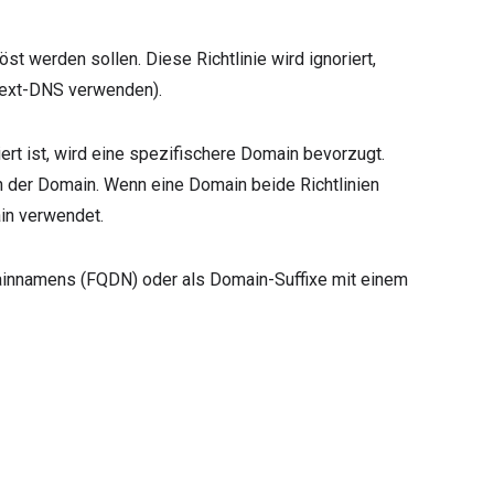
t werden sollen. Diese Richtlinie wird ignoriert,
Text-DNS verwenden).
t ist, wird eine spezifischere Domain bevorzugt.
 in der Domain. Wenn eine Domain beide Richtlinien
in verwendet.
mainnamens (FQDN) oder als Domain-Suffixe mit einem