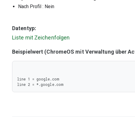
Nach Profil
: Nein
Datentyp:
Liste mit Zeichenfolgen
Beispielwert (ChromeOS mit Verwaltung über Act
line 1 = google.com

line 2 = *.google.com