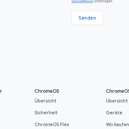
GoogleNone
unterliegen.
Senden
r
ChromeOS
ChromeOS
Übersicht
Übersicht
Sicherheit
Geräte
ChromeOS Flex
Wo kaufen