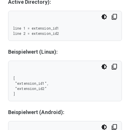
Active Directory):
line 1 = extension_id1

line 2 = extension_id2
Beispielwert (Linux):
[

 "extension_id1",

 "extension_id2"

]
Beispielwert (Android):