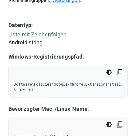
Richtliniengruppe
Erweiterungen
.
Datentyp:
Liste mit Zeichenfolgen
Android:string
Windows-Registrierungspfad:
Software\Policies\Google\Chrome\ExtensionInstall
Allowlist
Bevorzugter Mac-/Linux-Name: