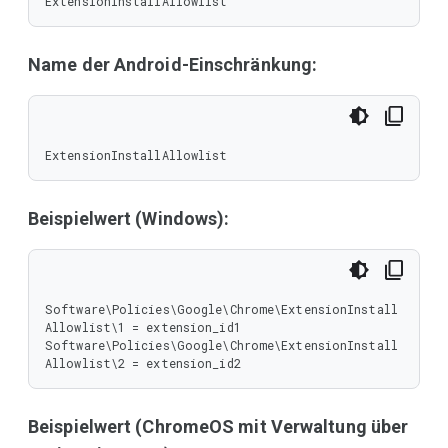
ExtensionInstallAllowlist
Name der Android-Einschränkung:
ExtensionInstallAllowlist
Beispielwert (Windows):
Software\Policies\Google\Chrome\ExtensionInstall
Allowlist\1 = extension_id1

Software\Policies\Google\Chrome\ExtensionInstall
Allowlist\2 = extension_id2
Beispielwert (ChromeOS mit Verwaltung über