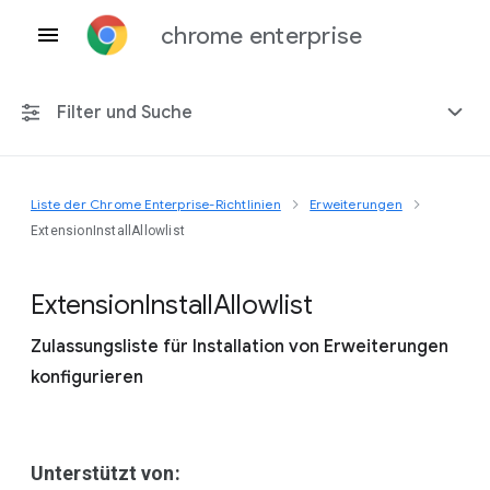
chrome enterprise
Filter und Suche
Liste der Chrome Enterprise-Richtlinien
Erweiterungen
Alle Plattformen
ExtensionInstallAllowlist
Chrome 151
Extension
Install
Allowlist
Zulassungsliste für Installation von Erweiterungen
konfigurieren
Einschließlich eingestellter Richtlinien
Unterstützt von: