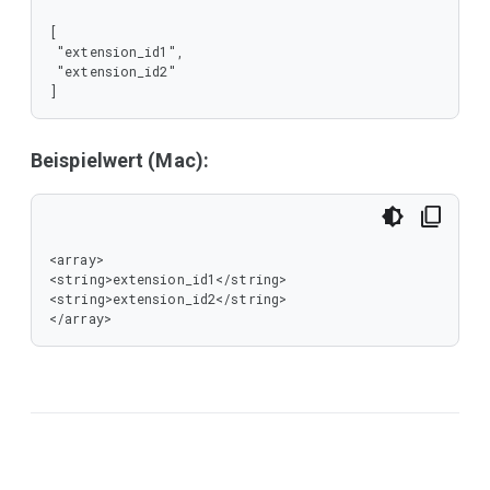
[

 "extension_id1",

 "extension_id2"

]
Beispielwert (Mac):
<array>

<string>extension_id1</string>

<string>extension_id2</string>

</array>