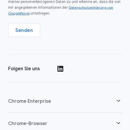
meiner personenbezogenen Daten zu und erkenne an, dass die von
Datenschutzerklärung von
mir angegebenen Informationen der
GoogleNone
unterliegen.
Senden
Folgen Sie uns
()
Chrome Enterprise
Sicherheit
Chrome-Browser