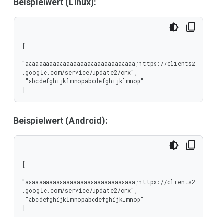
Beispielwert (Linux):
[

"aaaaaaaaaaaaaaaaaaaaaaaaaaaaaaaa;https://clients2
.google.com/service/update2/crx",

 "abcdefghijklmnopabcdefghijklmnop"

]
Beispielwert (Android):
[

"aaaaaaaaaaaaaaaaaaaaaaaaaaaaaaaa;https://clients2
.google.com/service/update2/crx",

 "abcdefghijklmnopabcdefghijklmnop"

]