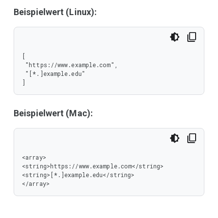
Beispielwert (Linux):
[

 "https://www.example.com",

 "[*.]example.edu"

]
Beispielwert (Mac):
<array>

<string>https://www.example.com</string>

<string>[*.]example.edu</string>

</array>