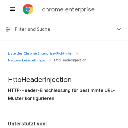
chrome enterprise
Filter und Suche
Liste der Chrome Enterprise-Richtlinien
Alle Plattformen
Netzwerkeinstellungen
HttpHeaderInjection
Chrome 151
Http
Header
Injection
HTTP-Header-Einschleusung für bestimmte URL-
Muster konfigurieren
Einschließlich eingestellter Richtlinien
Unterstützt von: