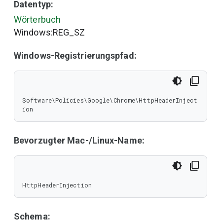
Datentyp:
Wörterbuch
Windows:REG_SZ
Windows-Registrierungspfad:
Software\Policies\Google\Chrome\HttpHeaderInject
ion
Bevorzugter Mac-/Linux-Name:
HttpHeaderInjection
Schema: