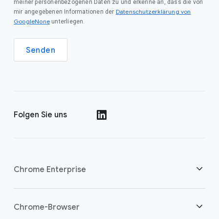
meiner personenbezogenen Daten zu und erkenne an, dass die von
Datenschutzerklärung von
mir angegebenen Informationen der
GoogleNone
unterliegen.
Senden
Folgen Sie uns
()
Chrome Enterprise
Sicherheit
Chrome-Browser