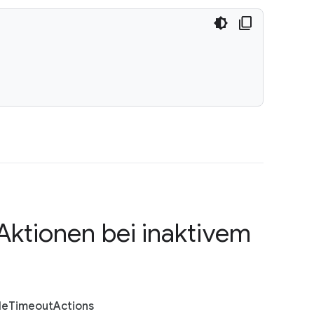
Aktionen bei inaktivem
le
Timeout
Actions