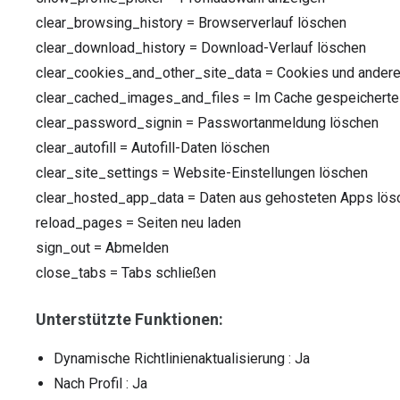
clear_browsing_history
=
Browserverlauf löschen
clear_download_history
=
Download-Verlauf löschen
clear_cookies_and_other_site_data
=
Cookies und ander
clear_cached_images_and_files
=
Im Cache gespeicherte 
clear_password_signin
=
Passwortanmeldung löschen
clear_autofill
=
Autofill-Daten löschen
clear_site_settings
=
Website-Einstellungen löschen
clear_hosted_app_data
=
Daten aus gehosteten Apps lös
reload_pages
=
Seiten neu laden
sign_out
=
Abmelden
close_tabs
=
Tabs schließen
Unterstützte Funktionen:
Dynamische Richtlinienaktualisierung
: Ja
Nach Profil
: Ja