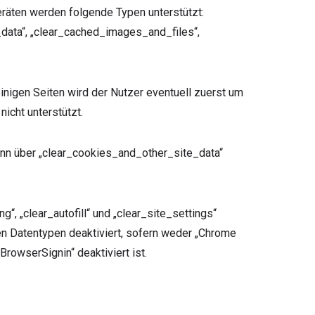
Geräten werden folgende Typen unterstützt:
data“, „clear_cached_images_and_files“,
inigen Seiten wird der Nutzer eventuell zuerst um
icht unterstützt.
nn über „clear_cookies_and_other_site_data“
, „clear_autofill“ und „clear_site_settings“
en Datentypen deaktiviert, sofern weder „Chrome
BrowserSignin“ deaktiviert ist.