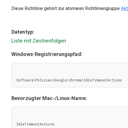
Diese Richtlinie gehört zur atomaren Richtliniengruppe
Akt
Datentyp:
Liste mit Zeichenfolgen
Windows-Registrierungspfad:
Software\Policies\Google\Chrome\IdleTimeoutActions
Bevorzugter Mac-/Linux-Name:
IdleTimeoutActions