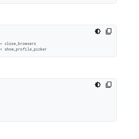
= close_browsers

= show_profile_picker