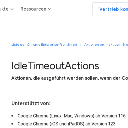
ukte
Ressourcen
Vertrieb ko
Liste der Chrome Enterprise-Richtlinien
Aktionen bei inaktivem Br
Idle
Timeout
Actions
Aktionen, die ausgeführt werden sollen, wenn der Co
Unterstützt von:
Google Chrome (Linux, Mac, Windows)
ab Version
116
Google Chrome (iOS und iPadOS)
ab Version
123