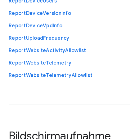
Report
Device
Users
Report
Device
Version
Info
Report
Device
Vpd
Info
Report
Upload
Frequency
Report
Website
Activity
Allowlist
Report
Website
Telemetry
Report
Website
Telemetry
Allowlist
Bildschirmaufnahme