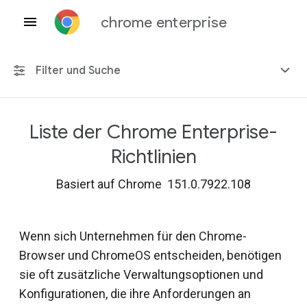
chrome enterprise
Filter und Suche
Liste der Chrome Enterprise-
Alle Plattformen
Richtlinien
Chrome 151
Basiert auf Chrome 151.0.7922.108
Wenn sich Unternehmen für den Chrome-
Einschließlich eingestellter Richtlinien
Browser und ChromeOS entscheiden, benötigen
sie oft zusätzliche Verwaltungsoptionen und
Konfigurationen, die ihre Anforderungen an