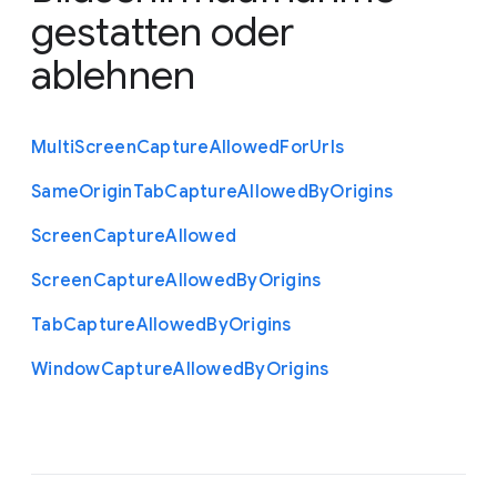
gestatten oder
ablehnen
Multi
Screen
Capture
Allowed
For
Urls
Same
Origin
Tab
Capture
Allowed
By
Origins
Screen
Capture
Allowed
Screen
Capture
Allowed
By
Origins
Tab
Capture
Allowed
By
Origins
Window
Capture
Allowed
By
Origins