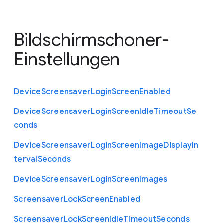
Bildschirmschoner-
Einstellungen
Device
Screensaver
Login
Screen
Enabled
Device
Screensaver
Login
Screen
Idle
Timeout
Se
conds
Device
Screensaver
Login
Screen
Image
Display
In
terval
Seconds
Device
Screensaver
Login
Screen
Images
Screensaver
Lock
Screen
Enabled
Screensaver
Lock
Screen
Idle
Timeout
Seconds