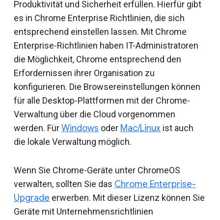
Produktivität und Sicherheit erfüllen. Hierfür gibt
es in Chrome Enterprise Richtlinien, die sich
entsprechend einstellen lassen. Mit Chrome
Enterprise-Richtlinien haben IT-Administratoren
die Möglichkeit, Chrome entsprechend den
Erfordernissen ihrer Organisation zu
konfigurieren. Die Browsereinstellungen können
für alle Desktop-Plattformen mit der Chrome-
Verwaltung über die Cloud vorgenommen
werden. Für
Windows
oder
Mac/Linux
ist auch
die lokale Verwaltung möglich.
Wenn Sie Chrome-Geräte unter ChromeOS
verwalten, sollten Sie das
Chrome Enterprise-
Upgrade
erwerben. Mit dieser Lizenz können Sie
Geräte mit Unternehmensrichtlinien