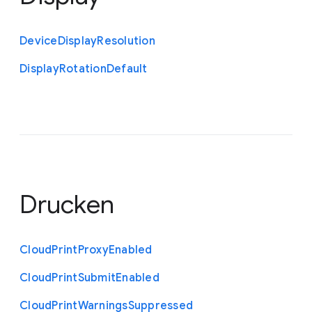
Device
Display
Resolution
Display
Rotation
Default
Drucken
Cloud
Print
Proxy
Enabled
Cloud
Print
Submit
Enabled
Cloud
Print
Warnings
Suppressed