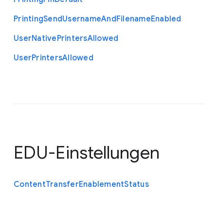
Printing
Send
Username
And
Filename
Enabled
User
Native
Printers
Allowed
User
Printers
Allowed
EDU-Einstellungen
Content
Transfer
Enablement
Status