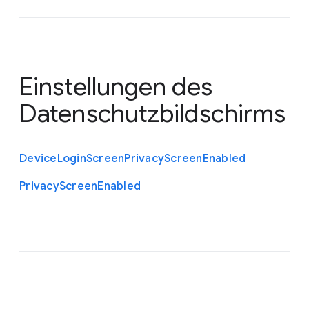
Einstellungen des
Datenschutzbildschirms
Device
Login
Screen
Privacy
Screen
Enabled
Privacy
Screen
Enabled