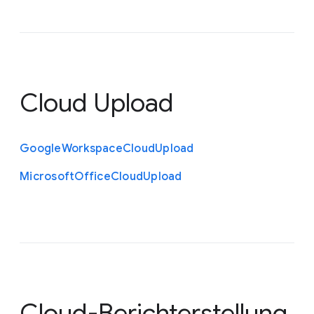
Cloud Upload
Google
Workspace
Cloud
Upload
Microsoft
Office
Cloud
Upload
Cloud-Berichterstellung