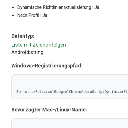
Dynamische Richtlinienaktualisierung
: Ja
Nach Profil
: Ja
Datentyp:
Liste mit Zeichenfolgen
Android:string
Windows-Registrierungspfad:
Software\Policies\Google\Chrome\JavaScriptOptimizerBl
Bevorzugter Mac-/Linux-Name: