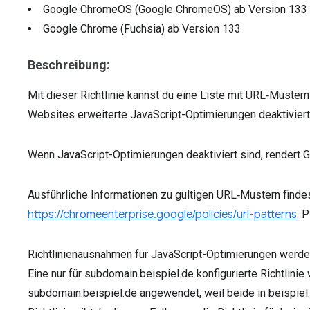
Google ChromeOS (Google ChromeOS)
ab Version
133
Google Chrome (Fuchsia)
ab Version
133
Beschreibung:
Mit dieser Richtlinie kannst du eine Liste mit URL‑Muster
Websites erweiterte JavaScript-Optimierungen deaktivier
Wenn JavaScript-Optimierungen deaktiviert sind, rendert
Ausführliche Informationen zu gültigen URL‑Mustern findes
https://chromeenterprise.google/policies/url-patterns
. 
Richtlinienausnahmen für JavaScript-Optimierungen werde
Eine nur für subdomain.beispiel.de konfigurierte Richtlinie 
subdomain.beispiel.de angewendet, weil beide in beispiel