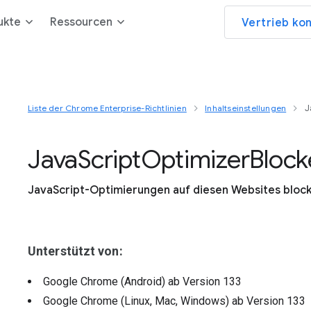
ukte
Ressourcen
Vertrieb ko
Liste der Chrome Enterprise-Richtlinien
Inhaltseinstellungen
J
Java
Script
Optimizer
Block
JavaScript-Optimierungen auf diesen Websites bloc
Unterstützt von:
Google Chrome (Android)
ab Version
133
Google Chrome (Linux, Mac, Windows)
ab Version
133