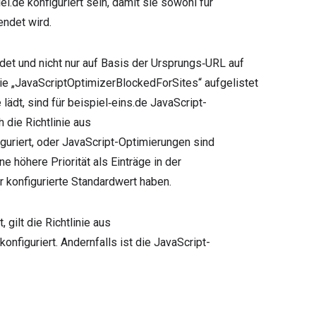
iel.de konfiguriert sein, damit sie sowohl für
endet wird.
det und nicht nur auf Basis der Ursprungs‑URL auf
nie „JavaScriptOptimizerBlockedForSites“ aufgelistet
 lädt, sind für beispiel‑eins.de JavaScript-
 die Richtlinie aus
iguriert, oder JavaScript-Optimierungen sind
ne höhere Priorität als Einträge in der
r konfigurierte Standardwert haben.
 gilt die Richtlinie aus
onfiguriert. Andernfalls ist die JavaScript-