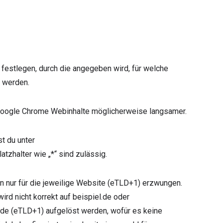
n festlegen, durch die angegeben wird, für welche
t werden.
 Google Chrome Webinhalte möglicherweise langsamer.
t du unter
Platzhalter wie „*“ sind zulässig.
n nur für die jeweilige Website (eTLD+1) erzwungen.
wird nicht korrekt auf beispiel.de oder
.de (eTLD+1) aufgelöst werden, wofür es keine