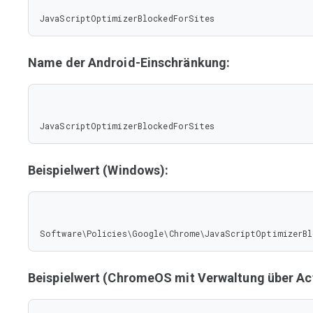
JavaScriptOptimizerBlockedForSites
Name der Android-Einschränkung:
JavaScriptOptimizerBlockedForSites
Beispielwert (Windows):
Software\Policies\Google\Chrome\JavaScriptOptimizerBl
Beispielwert (ChromeOS mit Verwaltung über Act