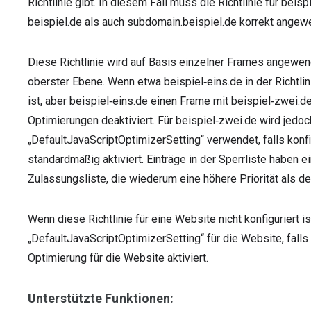
Richtlinie gibt. In diesem Fall muss die Richtlinie für beisp
beispiel.de als auch subdomain.beispiel.de korrekt angew
Diese Richtlinie wird auf Basis einzelner Frames angewen
oberster Ebene. Wenn etwa beispiel‑eins.de in der Richtli
ist, aber beispiel‑eins.de einen Frame mit beispiel‑zwei.de
Optimierungen deaktiviert. Für beispiel‑zwei.de wird jedoch
„DefaultJavaScriptOptimizerSetting“ verwendet, falls konf
standardmäßig aktiviert. Einträge in der Sperrliste haben ei
Zulassungsliste, die wiederum eine höhere Priorität als de
Wenn diese Richtlinie für eine Website nicht konfiguriert ist,
„DefaultJavaScriptOptimizerSetting“ für die Website, falls k
Optimierung für die Website aktiviert.
Unterstützte Funktionen: