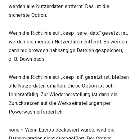
werden alle Nutzerdaten entfernt. Das ist die
sicherste Option.
Wenn die Richtlinie auf „keep_safe_data“ gesetzt ist,
werden die meisten Nutzerdaten entfernt. Es werden
dann nur browserunabhängige Dateien gespeichert,
z. B. Downloads.
Wenn die Richtlinie auf „keep_all“ gesetzt ist, bleiben
alle Nutzerdaten erhalten. Diese Option ist sehr
fehleranfällig. Zur Wiederherstellung ist dann ein
Zurücksetzen auf die Werkseinstellungen per
Powerwash erforderlich.
none
=
Wenn Lacros deaktiviert wurde, wird die
Datenmigration nicht durchgeführt. Der Ordner