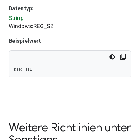
Datentyp:
String
Windows:REG_SZ
Beispielwert
keep_all
Weitere Richtlinien unter
Sonstiges