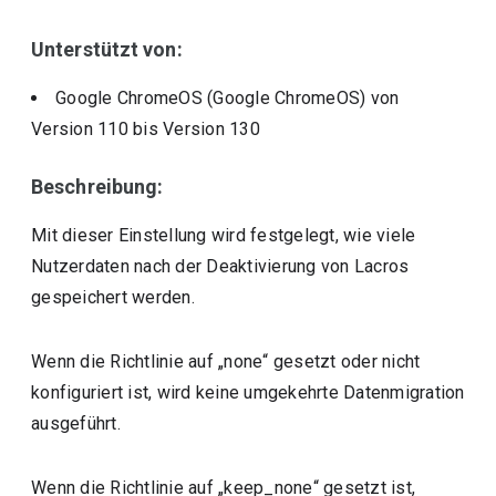
Unterstützt von:
Google ChromeOS (Google ChromeOS)
von
Version
110
bis Version
130
Beschreibung:
Mit dieser Einstellung wird festgelegt, wie viele
Nutzerdaten nach der Deaktivierung von Lacros
gespeichert werden.
Wenn die Richtlinie auf „none“ gesetzt oder nicht
konfiguriert ist, wird keine umgekehrte Datenmigration
ausgeführt.
Wenn die Richtlinie auf „keep_none“ gesetzt ist,