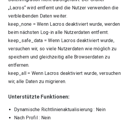
„Lacros“ wird entfernt und die Nutzer verwenden die
verbleibenden Daten weiter.
keep_none
=
Wenn Lacros deaktiviert wurde, werden
beim nächsten Log-in alle Nutzerdaten entfernt.
keep_safe_data
=
Wenn Lacros deaktiviert wurde,
versuchen wir, so viele Nutzerdaten wie möglich zu
speichern und gleichzeitig alle Browserdaten zu
entfernen.
keep_all
=
Wenn Lacros deaktiviert wurde, versuchen
wir, alle Daten zu migrieren.
Unterstützte Funktionen:
Dynamische Richtlinienaktualisierung
: Nein
Nach Profil
: Nein