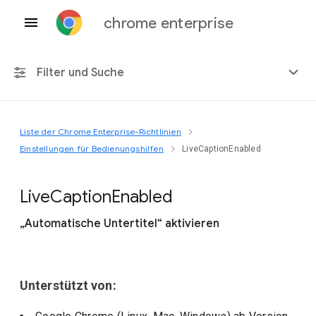
chrome enterprise
Filter und Suche
Liste der Chrome Enterprise-Richtlinien
Alle Plattformen
Einstellungen für Bedienungshilfen
LiveCaptionEnabled
Chrome 151
Live
Caption
Enabled
„Automatische Untertitel“ aktivieren
Einschließlich eingestellter Richtlinien
Unterstützt von: