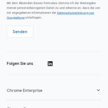
Mit dem Absenden dieses Formulars stimme ich der Weitergabe
meiner personenbezogenen Daten zu und erkenne an, dass die von
Datenschutzerklärung von
mir angegebenen Informationen der
GoogleNone
unterliegen.
Senden
Folgen Sie uns
()
Chrome Enterprise
Sicherheit