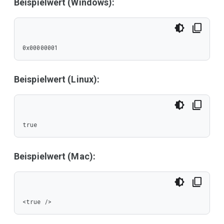
Beispielwert (Windows):
0x00000001
Beispielwert (Linux):
true
Beispielwert (Mac):
<true />