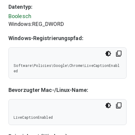
Datentyp:
Boolesch
Windows:REG_DWORD
Windows-Registrierungspfad:
Software\Policies\Google\Chrome\LiveCaptionEnabl
ed
Bevorzugter Mac-/Linux-Name:
LiveCaptionEnabled