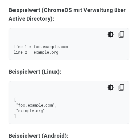
Beispielwert (ChromeOS mit Verwaltung über
Active Directory):
line 1 = foo.example.com

line 2 = example.org
Beispielwert (Linux):
[

 "foo.example.com",

 "example.org"

]
Beispielwert (Android):