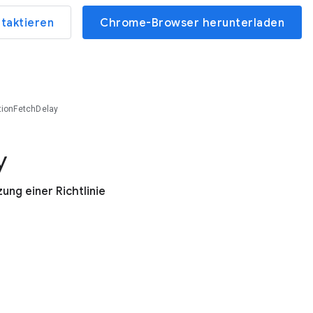
ntaktieren
Chrome-Browser herunterladen
tionFetchDelay
y
ng einer Richtlinie