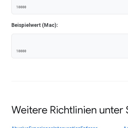
10000
Beispielwert (Mac):
10000
Weitere Richtlinien unter