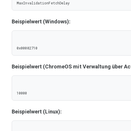
MaxInvalidationFetchDelay
Beispielwert (Windows):
0x00002710
Beispielwert (ChromeOS mit Verwaltung über Act
10000
Beispielwert (Linux):