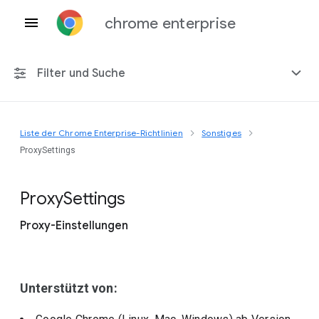
chrome enterprise
Filter und Suche
Liste der Chrome Enterprise-Richtlinien
Sonstiges
Alle Plattformen
ProxySettings
Chrome 151
Proxy
Settings
Proxy-Einstellungen
Einschließlich eingestellter Richtlinien
Unterstützt von: