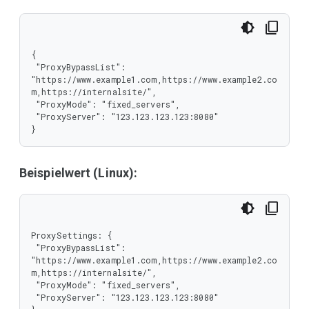
{

 "ProxyBypassList": 
"https://www.example1.com,https://www.example2.co
m,https://internalsite/",

 "ProxyMode": "fixed_servers",

 "ProxyServer": "123.123.123.123:8080"

}
Beispielwert (Linux):
ProxySettings: {

 "ProxyBypassList": 
"https://www.example1.com,https://www.example2.co
m,https://internalsite/",

 "ProxyMode": "fixed_servers",

 "ProxyServer": "123.123.123.123:8080"
