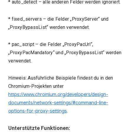
* auto_detect – alle anderen Felder werden ignoriert.
* fixed_servers – die Felder „ProxyServer“ und
„ProxyBypassList“ werden verwendet.
* pac_script – die Felder „ProxyPacUrl“,
„ProxyPacMandatory“ und „ProxyBypassList“ werden
verwendet.
Hinweis: Ausführliche Beispiele findest du in den
Chromium-Projekten unter
https://www.chromium.org/developers/design-
documents/network-settings/#command-line-
options-for-proxy-settings
.
Unterstützte Funktionen: