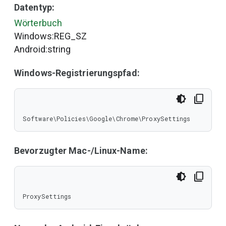
Datentyp:
Wörterbuch
Windows:REG_SZ
Android:string
Windows-Registrierungspfad:
Software\Policies\Google\Chrome\ProxySettings
Bevorzugter Mac-/Linux-Name:
ProxySettings