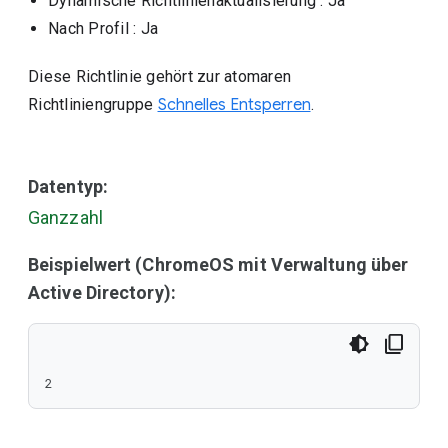
Dynamische Richtlinienaktualisierung
: Ja
Nach Profil
: Ja
Diese Richtlinie gehört zur atomaren
Richtliniengruppe
Schnelles Entsperren
.
Datentyp:
Ganzzahl
Beispielwert (ChromeOS mit Verwaltung über
Active Directory):
2