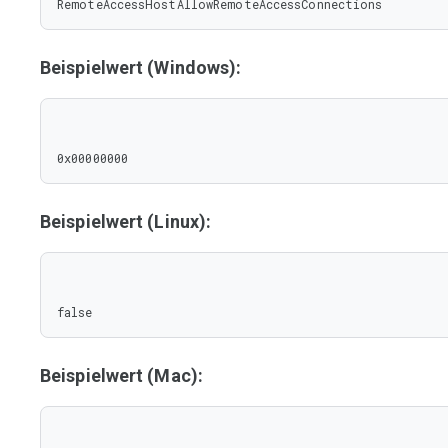
RemoteAccessHostAllowRemoteAccessConnections
Beispielwert (Windows):
0x00000000
Beispielwert (Linux):
false
Beispielwert (Mac):