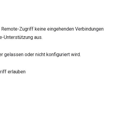
den Remote-Zugriff keine eingehenden Verbindungen
te-Unterstützung aus.
eer gelassen oder nicht konfiguriert wird.
iff erlauben