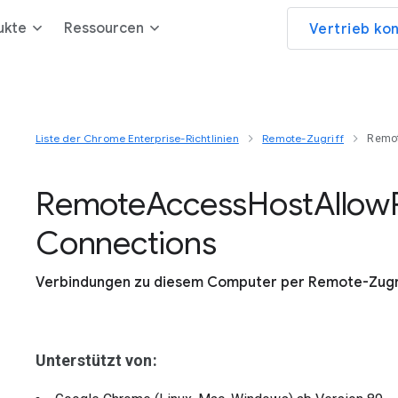
ukte
Ressourcen
Vertrieb ko
Liste der Chrome Enterprise-Richtlinien
Remote-Zugriff
Remo
Remote
Access
Host
Allow
Connections
Verbindungen zu diesem Computer per Remote-Zugri
Unterstützt von: