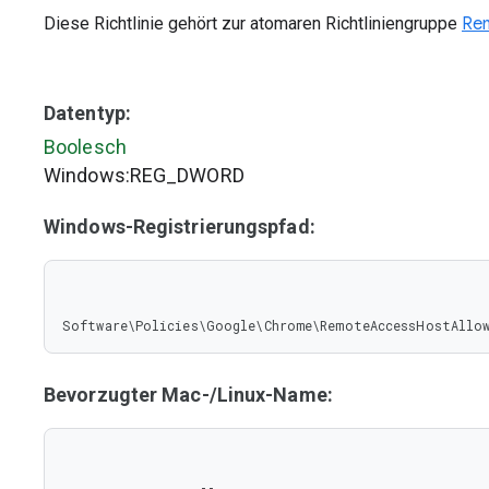
Diese Richtlinie gehört zur atomaren Richtliniengruppe
Rem
Datentyp:
Boolesch
Windows:REG_DWORD
Windows-Registrierungspfad:
Software\Policies\Google\Chrome\RemoteAccessHostAllo
Bevorzugter Mac-/Linux-Name: