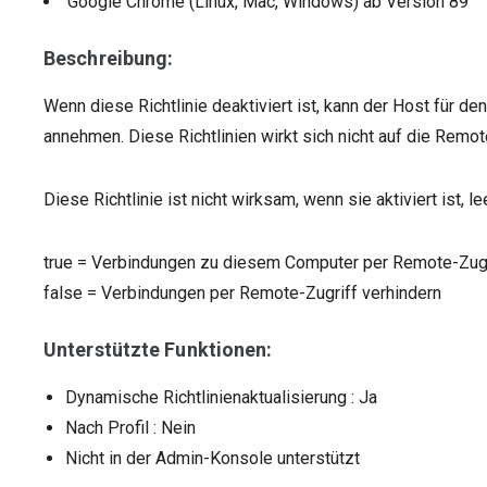
Google Chrome (Linux, Mac, Windows)
ab Version
89
Beschreibung:
Wenn diese Richtlinie deaktiviert ist, kann der Host für 
annehmen. Diese Richtlinien wirkt sich nicht auf die Remo
Diese Richtlinie ist nicht wirksam, wenn sie aktiviert ist, l
true
=
Verbindungen zu diesem Computer per Remote-Zugr
false
=
Verbindungen per Remote-Zugriff verhindern
Unterstützte Funktionen:
Dynamische Richtlinienaktualisierung
: Ja
Nach Profil
: Nein
Nicht in der Admin-Konsole unterstützt