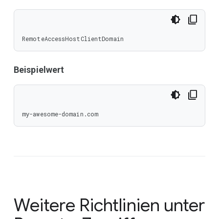
RemoteAccessHostClientDomain
Beispielwert
my-awesome-domain.com
Weitere Richtlinien unter