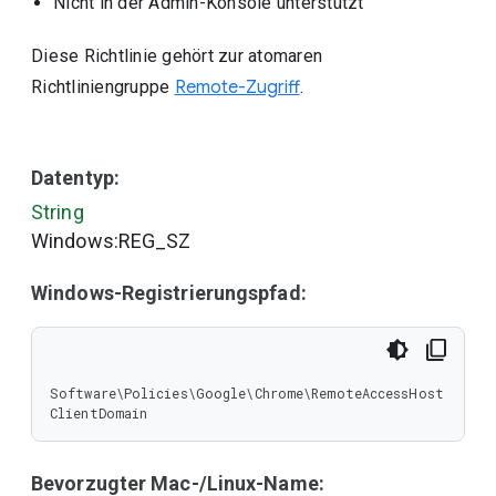
Nicht in der Admin-Konsole unterstützt
Diese Richtlinie gehört zur atomaren
Richtliniengruppe
Remote-Zugriff
.
Datentyp:
String
Windows:REG_SZ
Windows-Registrierungspfad:
Software\Policies\Google\Chrome\RemoteAccessHost
ClientDomain
Bevorzugter Mac-/Linux-Name: