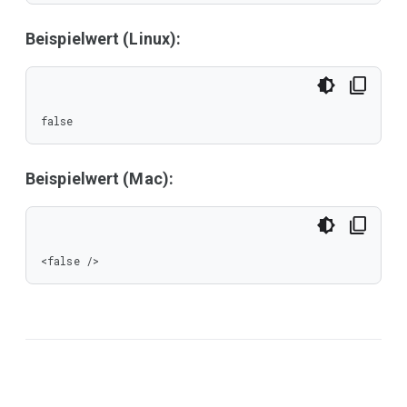
Beispielwert (Linux):
false
Beispielwert (Mac):
<false />