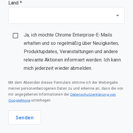
Land *
Ja, ich möchte Chrome Enterprise-E-Mails
erhalten und so regelmäßig über Neuigkeiten,
Produktupdates, Veranstaltungen und andere
relevante Aktionen informiert werden. Ich kann
mich jederzeit wieder abmelden.
Mit dem Absenden dieses Formulars stimme ich der Weitergabe
meiner personenbezogenen Daten zu und erkenne an, dass die von
Datenschutzerklärung von
mir angegebenen Informationen der
GoogleNone
unterliegen.
Senden