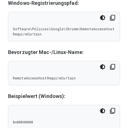
Windows-Registrierungspfad:
Software\Policies\Google\Chrome\RemoteAccessHost
RequireCurtain
Bevorzugter Mac-/Linux-Name:
RemoteAccessHostRequireCurtain
Beispielwert (Windows):
0x00000000