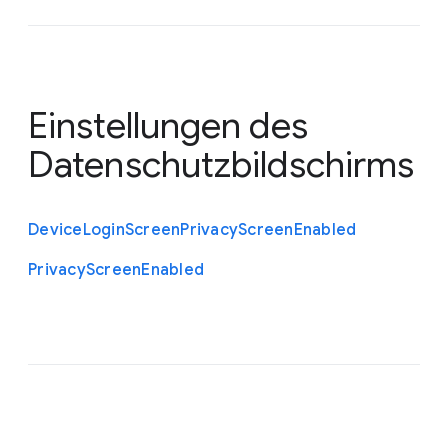
Einstellungen des
Datenschutzbildschirms
Device
Login
Screen
Privacy
Screen
Enabled
Privacy
Screen
Enabled