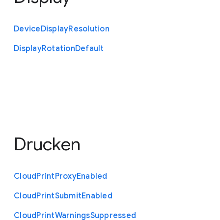
Device
Display
Resolution
Display
Rotation
Default
Drucken
Cloud
Print
Proxy
Enabled
Cloud
Print
Submit
Enabled
Cloud
Print
Warnings
Suppressed