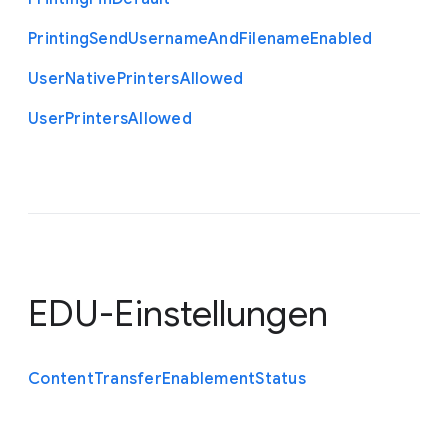
Printing
Send
Username
And
Filename
Enabled
User
Native
Printers
Allowed
User
Printers
Allowed
EDU-Einstellungen
Content
Transfer
Enablement
Status