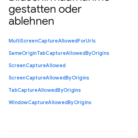
gestatten oder
ablehnen
Multi
Screen
Capture
Allowed
For
Urls
Same
Origin
Tab
Capture
Allowed
By
Origins
Screen
Capture
Allowed
Screen
Capture
Allowed
By
Origins
Tab
Capture
Allowed
By
Origins
Window
Capture
Allowed
By
Origins