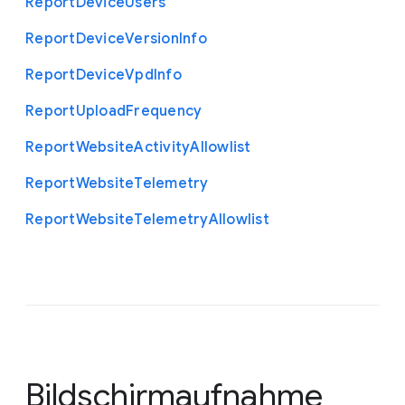
Report
Device
Users
Report
Device
Version
Info
Report
Device
Vpd
Info
Report
Upload
Frequency
Report
Website
Activity
Allowlist
Report
Website
Telemetry
Report
Website
Telemetry
Allowlist
Bildschirmaufnahme