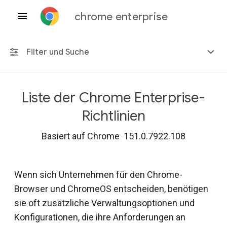
chrome enterprise
Filter und Suche
Liste der Chrome Enterprise-
Alle Plattformen
Richtlinien
Chrome 151
Basiert auf Chrome 151.0.7922.108
Wenn sich Unternehmen für den Chrome-
Einschließlich eingestellter Richtlinien
Browser und ChromeOS entscheiden, benötigen
sie oft zusätzliche Verwaltungsoptionen und
Konfigurationen, die ihre Anforderungen an