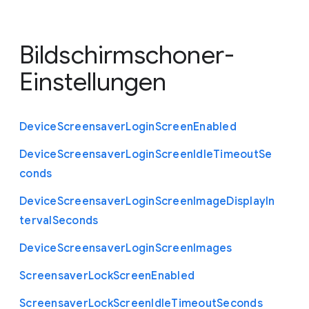
Bildschirmschoner-
Einstellungen
Device
Screensaver
Login
Screen
Enabled
Device
Screensaver
Login
Screen
Idle
Timeout
Se
conds
Device
Screensaver
Login
Screen
Image
Display
In
terval
Seconds
Device
Screensaver
Login
Screen
Images
Screensaver
Lock
Screen
Enabled
Screensaver
Lock
Screen
Idle
Timeout
Seconds