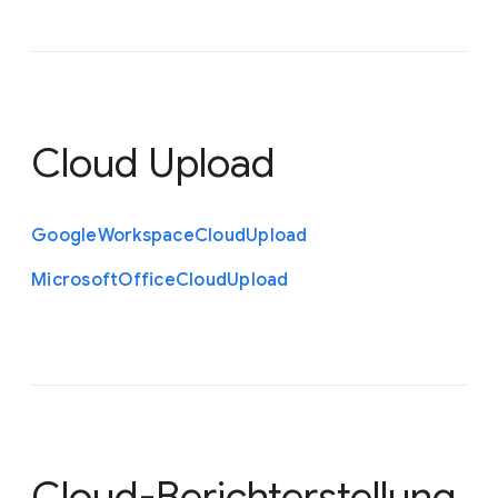
Cloud Upload
Google
Workspace
Cloud
Upload
Microsoft
Office
Cloud
Upload
Cloud-Berichterstellung