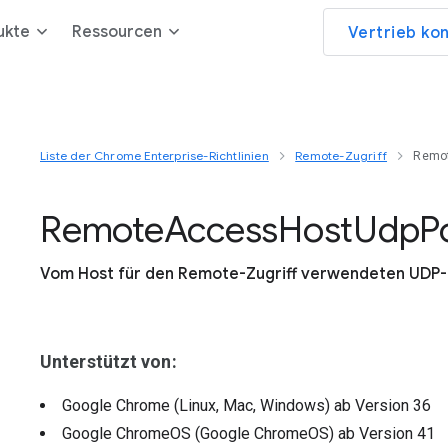
ukte
Ressourcen
Vertrieb ko
Liste der Chrome Enterprise-Richtlinien
Remote-Zugriff
Remo
Remote
Access
Host
Udp
P
Vom Host für den Remote-Zugriff verwendeten UDP-
Unterstützt von:
Google Chrome (Linux, Mac, Windows)
ab Version
36
Google ChromeOS (Google ChromeOS)
ab Version
41