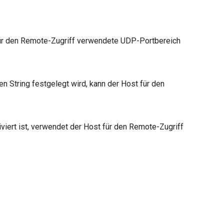
t für den Remote-Zugriff verwendete UDP-Portbereich
ren String festgelegt wird, kann der Host für den
iert ist, verwendet der Host für den Remote-Zugriff