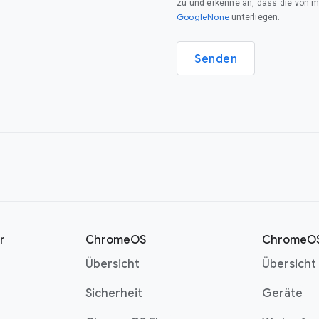
zu und erkenne an, dass die von 
GoogleNone
unterliegen.
Senden
r
ChromeOS
ChromeOS
Übersicht
Übersicht
Sicherheit
Geräte