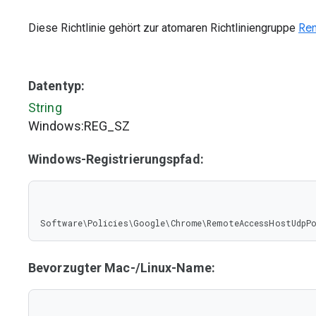
Diese Richtlinie gehört zur atomaren Richtliniengruppe
Rem
Datentyp:
String
Windows:REG_SZ
Windows-Registrierungspfad:
Software\Policies\Google\Chrome\RemoteAccessHostUdpP
Bevorzugter Mac-/Linux-Name: