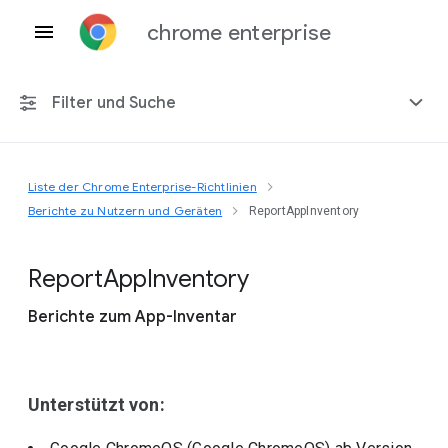
chrome enterprise
Filter und Suche
Liste der Chrome Enterprise-Richtlinien
Alle Plattformen
Berichte zu Nutzern und Geräten
ReportAppInventory
Chrome 151
Report
App
Inventory
Berichte zum App-Inventar
Einschließlich eingestellter Richtlinien
Unterstützt von: