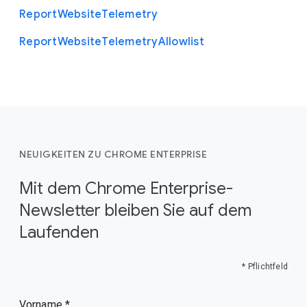
Report
Website
Telemetry
Report
Website
Telemetry
Allowlist
NEUIGKEITEN ZU CHROME ENTERPRISE
Mit dem Chrome Enterprise-
Newsletter bleiben Sie auf dem
Laufenden
* Pflichtfeld
Vorname