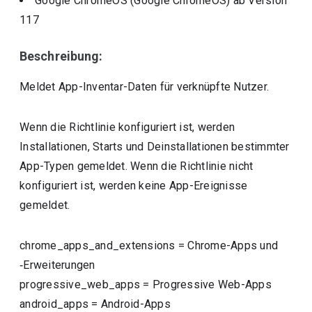
Google ChromeOS (Google ChromeOS)
ab Version
117
Beschreibung:
Meldet App-Inventar-Daten für verknüpfte Nutzer.
Wenn die Richtlinie konfiguriert ist, werden
Installationen, Starts und Deinstallationen bestimmter
App-Typen gemeldet. Wenn die Richtlinie nicht
konfiguriert ist, werden keine App-Ereignisse
gemeldet.
chrome_apps_and_extensions
=
Chrome-Apps und
‑Erweiterungen
progressive_web_apps
=
Progressive Web-Apps
android_apps
=
Android-Apps