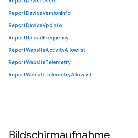
Report
Device
Users
Report
Device
Version
Info
Report
Device
Vpd
Info
Report
Upload
Frequency
Report
Website
Activity
Allowlist
Report
Website
Telemetry
Report
Website
Telemetry
Allowlist
Bildschirmaufnahme