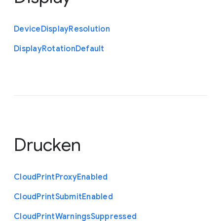
Device
Display
Resolution
Display
Rotation
Default
Drucken
Cloud
Print
Proxy
Enabled
Cloud
Print
Submit
Enabled
Cloud
Print
Warnings
Suppressed