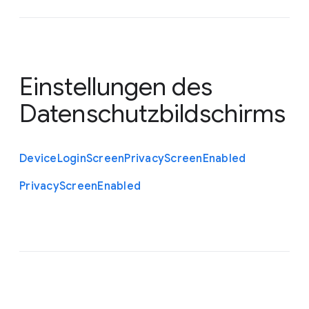
Einstellungen des
Datenschutzbildschirms
Device
Login
Screen
Privacy
Screen
Enabled
Privacy
Screen
Enabled