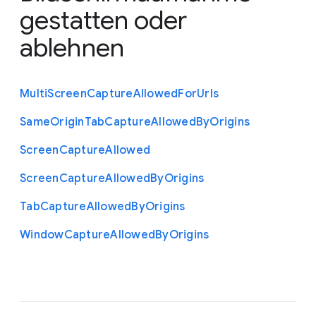
gestatten oder
ablehnen
Multi
Screen
Capture
Allowed
For
Urls
Same
Origin
Tab
Capture
Allowed
By
Origins
Screen
Capture
Allowed
Screen
Capture
Allowed
By
Origins
Tab
Capture
Allowed
By
Origins
Window
Capture
Allowed
By
Origins