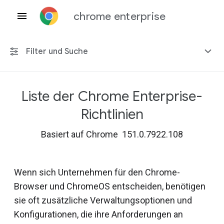
chrome enterprise
Filter und Suche
Liste der Chrome Enterprise-
Alle Plattformen
Richtlinien
Chrome 151
Basiert auf Chrome 151.0.7922.108
Wenn sich Unternehmen für den Chrome-
Einschließlich eingestellter Richtlinien
Browser und ChromeOS entscheiden, benötigen
sie oft zusätzliche Verwaltungsoptionen und
Konfigurationen, die ihre Anforderungen an