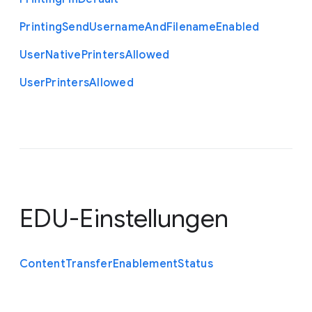
Printing
Send
Username
And
Filename
Enabled
User
Native
Printers
Allowed
User
Printers
Allowed
EDU-Einstellungen
Content
Transfer
Enablement
Status