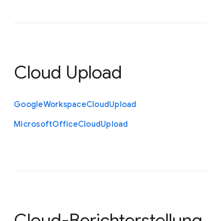
Cloud Upload
Google
Workspace
Cloud
Upload
Microsoft
Office
Cloud
Upload
Cloud-Berichterstellung