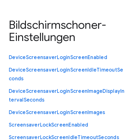
Bildschirmschoner-
Einstellungen
Device
Screensaver
Login
Screen
Enabled
Device
Screensaver
Login
Screen
Idle
Timeout
Se
conds
Device
Screensaver
Login
Screen
Image
Display
In
terval
Seconds
Device
Screensaver
Login
Screen
Images
Screensaver
Lock
Screen
Enabled
Screensaver
Lock
Screen
Idle
Timeout
Seconds