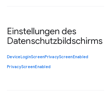
Einstellungen des
Datenschutzbildschirms
Device
Login
Screen
Privacy
Screen
Enabled
Privacy
Screen
Enabled