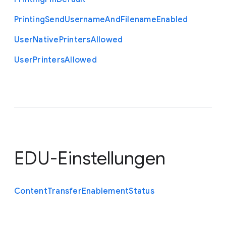
Printing
Send
Username
And
Filename
Enabled
User
Native
Printers
Allowed
User
Printers
Allowed
EDU-Einstellungen
Content
Transfer
Enablement
Status