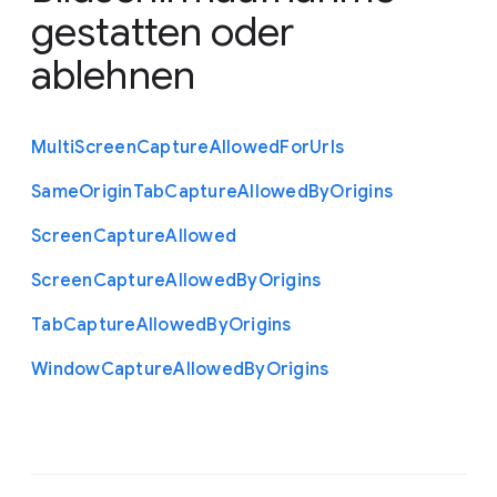
gestatten oder
ablehnen
Multi
Screen
Capture
Allowed
For
Urls
Same
Origin
Tab
Capture
Allowed
By
Origins
Screen
Capture
Allowed
Screen
Capture
Allowed
By
Origins
Tab
Capture
Allowed
By
Origins
Window
Capture
Allowed
By
Origins