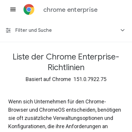
chrome enterprise
Filter und Suche
Liste der Chrome Enterprise-
Alle Plattformen
Richtlinien
Chrome 151
Basiert auf Chrome 151.0.7922.75
Wenn sich Unternehmen für den Chrome-
Einschließlich eingestellter Richtlinien
Browser und ChromeOS entscheiden, benötigen
sie oft zusätzliche Verwaltungsoptionen und
Konfigurationen, die ihre Anforderungen an