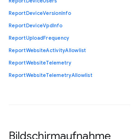
Report
Device
Users
Report
Device
Version
Info
Report
Device
Vpd
Info
Report
Upload
Frequency
Report
Website
Activity
Allowlist
Report
Website
Telemetry
Report
Website
Telemetry
Allowlist
Bildschirmaufnahme