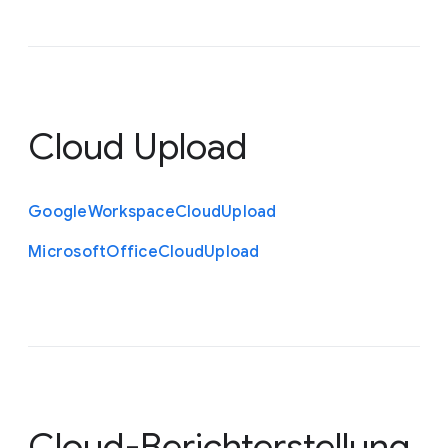
Cloud Upload
Google
Workspace
Cloud
Upload
Microsoft
Office
Cloud
Upload
Cloud-Berichterstellung