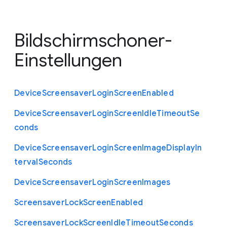
Bildschirmschoner-
Einstellungen
Device
Screensaver
Login
Screen
Enabled
Device
Screensaver
Login
Screen
Idle
Timeout
Se
conds
Device
Screensaver
Login
Screen
Image
Display
In
terval
Seconds
Device
Screensaver
Login
Screen
Images
Screensaver
Lock
Screen
Enabled
Screensaver
Lock
Screen
Idle
Timeout
Seconds