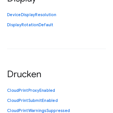
Device
Display
Resolution
Display
Rotation
Default
Drucken
Cloud
Print
Proxy
Enabled
Cloud
Print
Submit
Enabled
Cloud
Print
Warnings
Suppressed