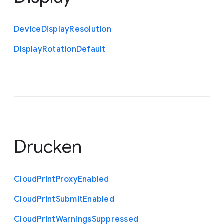
Device
Display
Resolution
Display
Rotation
Default
Drucken
Cloud
Print
Proxy
Enabled
Cloud
Print
Submit
Enabled
Cloud
Print
Warnings
Suppressed