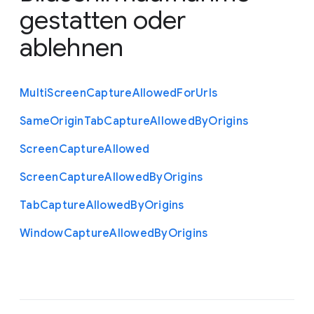
gestatten oder
ablehnen
Multi
Screen
Capture
Allowed
For
Urls
Same
Origin
Tab
Capture
Allowed
By
Origins
Screen
Capture
Allowed
Screen
Capture
Allowed
By
Origins
Tab
Capture
Allowed
By
Origins
Window
Capture
Allowed
By
Origins