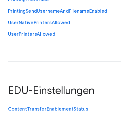
Printing
Send
Username
And
Filename
Enabled
User
Native
Printers
Allowed
User
Printers
Allowed
EDU-Einstellungen
Content
Transfer
Enablement
Status