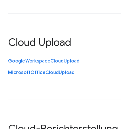
Cloud Upload
Google
Workspace
Cloud
Upload
Microsoft
Office
Cloud
Upload
Cloud-Berichterstellung