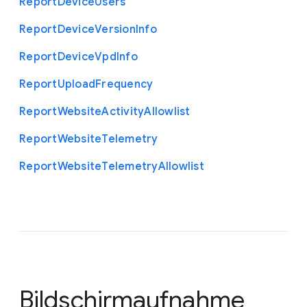
Report
Device
Users
Report
Device
Version
Info
Report
Device
Vpd
Info
Report
Upload
Frequency
Report
Website
Activity
Allowlist
Report
Website
Telemetry
Report
Website
Telemetry
Allowlist
Bildschirmaufnahme