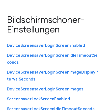
Bildschirmschoner-
Einstellungen
Device
Screensaver
Login
Screen
Enabled
Device
Screensaver
Login
Screen
Idle
Timeout
Se
conds
Device
Screensaver
Login
Screen
Image
Display
In
terval
Seconds
Device
Screensaver
Login
Screen
Images
Screensaver
Lock
Screen
Enabled
Screensaver
Lock
Screen
Idle
Timeout
Seconds