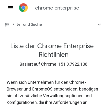
chrome enterprise
Filter und Suche
Liste der Chrome Enterprise-
Alle Plattformen
Richtlinien
Chrome 151
Basiert auf Chrome 151.0.7922.108
Wenn sich Unternehmen für den Chrome-
Einschließlich eingestellter Richtlinien
Browser und ChromeOS entscheiden, benötigen
sie oft zusätzliche Verwaltungsoptionen und
Konfigurationen, die ihre Anforderungen an