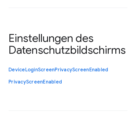
Einstellungen des
Datenschutzbildschirms
Device
Login
Screen
Privacy
Screen
Enabled
Privacy
Screen
Enabled