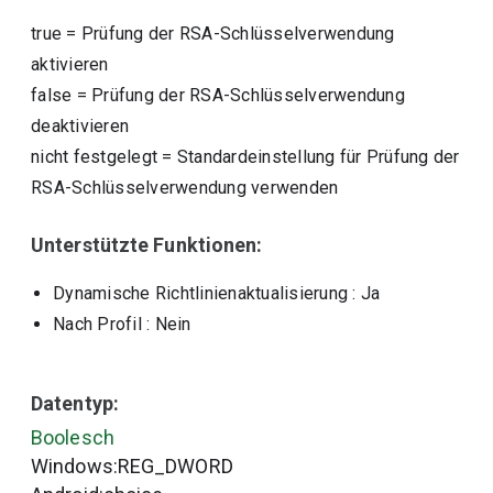
true
=
Prüfung der RSA-Schlüsselverwendung
aktivieren
false
=
Prüfung der RSA-Schlüsselverwendung
deaktivieren
nicht festgelegt
=
Standardeinstellung für Prüfung der
RSA-Schlüsselverwendung verwenden
Unterstützte Funktionen:
Dynamische Richtlinienaktualisierung
: Ja
Nach Profil
: Nein
Datentyp:
Boolesch
Windows:REG_DWORD