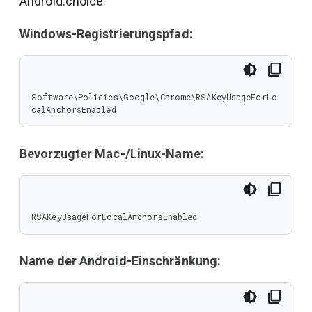
Android:choice
Windows-Registrierungspfad:
Software\Policies\Google\Chrome\RSAKeyUsageForLo
calAnchorsEnabled
Bevorzugter Mac-/Linux-Name:
RSAKeyUsageForLocalAnchorsEnabled
Name der Android-Einschränkung: