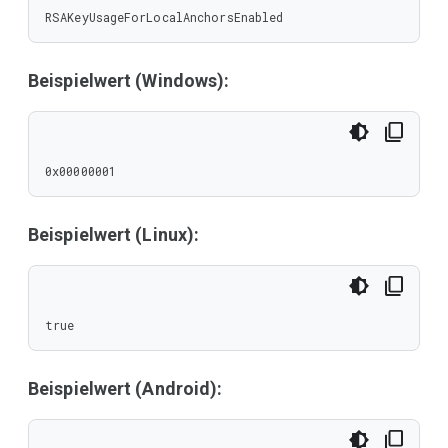
RSAKeyUsageForLocalAnchorsEnabled
Beispielwert (Windows):
0x00000001
Beispielwert (Linux):
true
Beispielwert (Android):