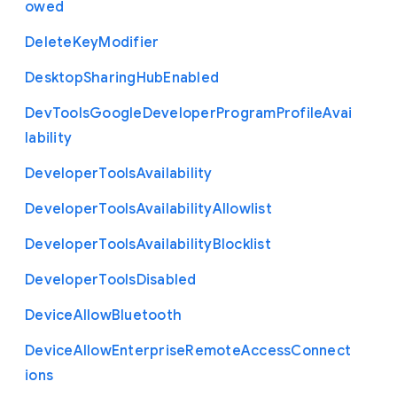
owed
Delete
Key
Modifier
Desktop
Sharing
Hub
Enabled
Dev
Tools
Google
Developer
Program
Profile
Avai
lability
Developer
Tools
Availability
Developer
Tools
Availability
Allowlist
Developer
Tools
Availability
Blocklist
Developer
Tools
Disabled
Device
Allow
Bluetooth
Device
Allow
Enterprise
Remote
Access
Connect
ions