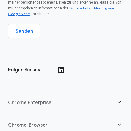
meiner personenbezogenen Daten zu und erkenne an, dass die von
Datenschutzerklärung von
mir angegebenen Informationen der
GoogleNone
unterliegen.
Senden
Folgen Sie uns
()
Chrome Enterprise
Sicherheit
Chrome-Browser