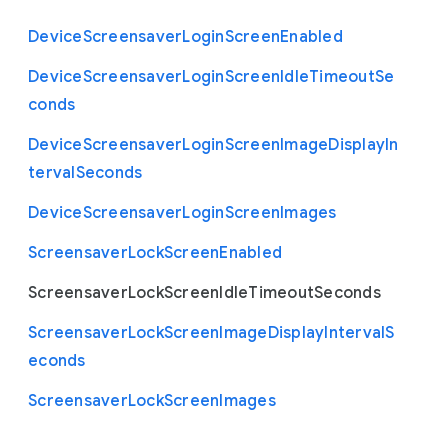
Device
Screensaver
Login
Screen
Enabled
Device
Screensaver
Login
Screen
Idle
Timeout
Se
conds
Device
Screensaver
Login
Screen
Image
Display
In
terval
Seconds
Device
Screensaver
Login
Screen
Images
Screensaver
Lock
Screen
Enabled
Screensaver
Lock
Screen
Idle
Timeout
Seconds
Screensaver
Lock
Screen
Image
Display
Interval
S
econds
Screensaver
Lock
Screen
Images