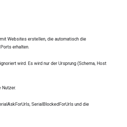
e mit Websites erstellen, die automatisch die
 Ports erhalten.
 ignoriert wird. Es wird nur der Ursprung (Schema, Host
e Nutzer.
erialAskForUrls, SerialBlockedForUrls und die