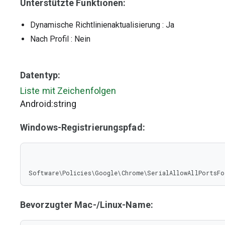
Unterstützte Funktionen:
Dynamische Richtlinienaktualisierung
: Ja
Nach Profil
: Nein
Datentyp:
Liste mit Zeichenfolgen
Android:string
Windows-Registrierungspfad:
Software\Policies\Google\Chrome\SerialAllowAllPortsFo
Bevorzugter Mac-/Linux-Name: