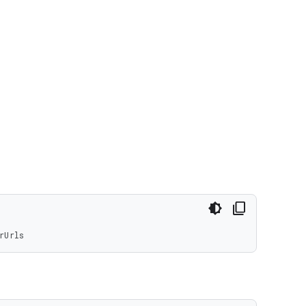
rUrls