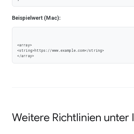
Beispielwert (Mac):
<array>

<string>https://www.example.com</string>

</array>
Weitere Richtlinien unter