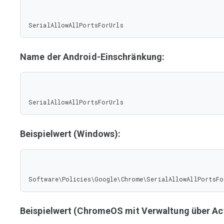
SerialAllowAllPortsForUrls
Name der Android-Einschränkung:
SerialAllowAllPortsForUrls
Beispielwert (Windows):
Software\Policies\Google\Chrome\SerialAllowAllPortsFo
Beispielwert (ChromeOS mit Verwaltung über Act