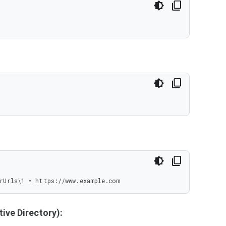
rUrls\1 = https://www.example.com
ive Directory):