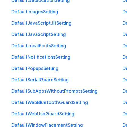
Default
Geolocation
Setting
D
Default
Images
Setting
D
Default
Java
Script
Jit
Setting
D
Default
Java
Script
Setting
D
Default
Local
Fonts
Setting
D
Default
Notifications
Setting
D
Default
Popups
Setting
D
Default
Serial
Guard
Setting
D
Default
Sub
Apps
Without
Prompts
Setting
D
Default
Web
Bluetooth
Guard
Setting
D
Default
Web
Usb
Guard
Setting
D
Default
Window
Placement
Setting
D