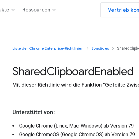
ukte
Ressourcen
Vertrieb ko
Liste der Chrome Enterprise-Richtlinien
Sonstiges
SharedClipb
Shared
Clipboard
Enabled
Mit dieser Richtlinie wird die Funktion "Geteilte Zwis
Unterstützt von:
Google Chrome (Linux, Mac, Windows)
ab Version
79
Google ChromeOS (Google ChromeOS)
ab Version
79