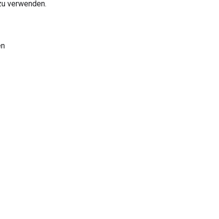
 zu verwenden.
en