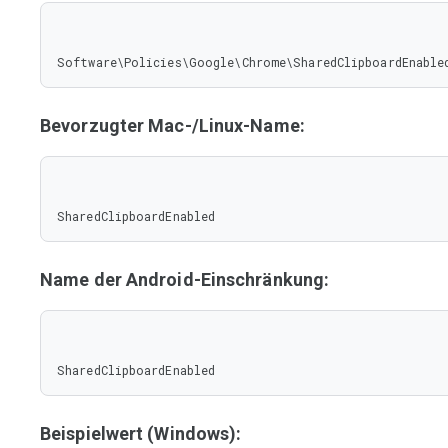
Software\Policies\Google\Chrome\SharedClipboardEnable
Bevorzugter Mac-/Linux-Name:
SharedClipboardEnabled
Name der Android-Einschränkung:
SharedClipboardEnabled
Beispielwert (Windows):