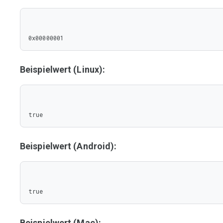
0x00000001
Beispielwert (Linux):
true
Beispielwert (Android):
true
Beispielwert (Mac):