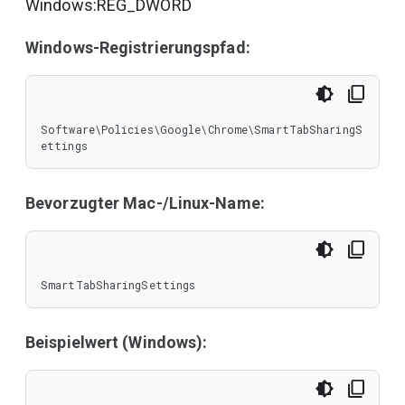
Windows:REG_DWORD
Windows-Registrierungspfad:
Software\Policies\Google\Chrome\SmartTabSharingS
ettings
Bevorzugter Mac-/Linux-Name:
SmartTabSharingSettings
Beispielwert (Windows):