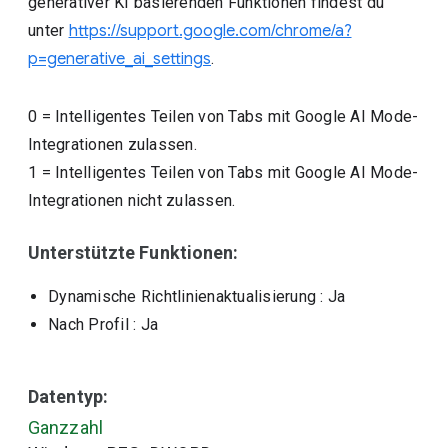
generativer KI basierenden Funktionen findest du
unter
https://support.google.com/chrome/a?
p=generative_ai_settings
.
0
=
Intelligentes Teilen von Tabs mit Google AI Mode-
Integrationen zulassen.
1
=
Intelligentes Teilen von Tabs mit Google AI Mode-
Integrationen nicht zulassen.
Unterstützte Funktionen:
Dynamische Richtlinienaktualisierung
: Ja
Nach Profil
: Ja
Datentyp:
Ganzzahl