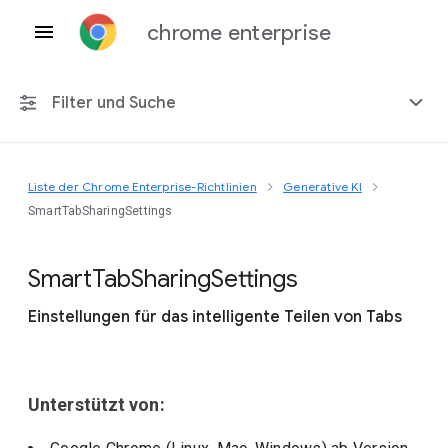
chrome enterprise
Filter und Suche
Liste der Chrome Enterprise-Richtlinien
Generative KI
Alle Plattformen
SmartTabSharingSettings
Chrome 151
Smart
Tab
Sharing
Settings
Einstellungen für das intelligente Teilen von Tabs
Einschließlich eingestellter Richtlinien
Unterstützt von: