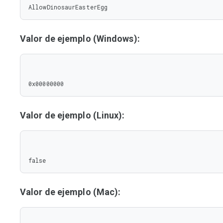
AllowDinosaurEasterEgg
Valor de ejemplo (Windows):
0x00000000
Valor de ejemplo (Linux):
false
Valor de ejemplo (Mac):