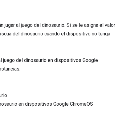
n jugar al juego del dinosaurio. Si se le asigna el valor
pascua del dinosaurio cuando el dispositivo no tenga
 al juego del dinosaurio en dispositivos Google
nstancias.
urio
 dinosaurio en dispositivos Google ChromeOS