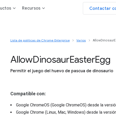
uctos
Recursos
Contactar c
Lista de políticas de Chrome Enterprise
Varios
AllowDinosaurE
Allow
Dinosaur
Easter
Egg
Permitir el juego del huevo de pascua de dinosaurio
Compatible con:
Google ChromeOS (Google ChromeOS)
desde la versi
Google Chrome (Linux, Mac, Windows)
desde la versió