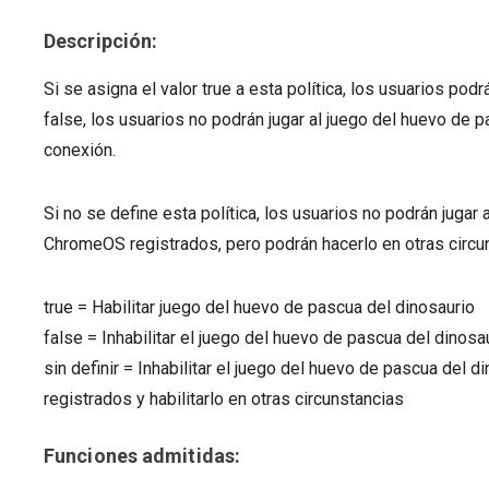
Descripción:
Si se asigna el valor true a esta política, los usuarios podrá
false, los usuarios no podrán jugar al juego del huevo de 
conexión.
Si no se define esta política, los usuarios no podrán jugar
ChromeOS registrados, pero podrán hacerlo en otras circu
true
=
Habilitar juego del huevo de pascua del dinosaurio
false
=
Inhabilitar el juego del huevo de pascua del dinosa
sin definir
=
Inhabilitar el juego del huevo de pascua del
registrados y habilitarlo en otras circunstancias
Funciones admitidas: