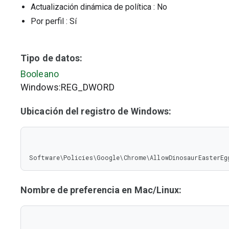
Actualización dinámica de política
: No
Por perfil
: Sí
Tipo de datos:
Booleano
Windows:REG_DWORD
Ubicación del registro de Windows:
Software\Policies\Google\Chrome\AllowDinosaurEasterEg
Nombre de preferencia en Mac/Linux: