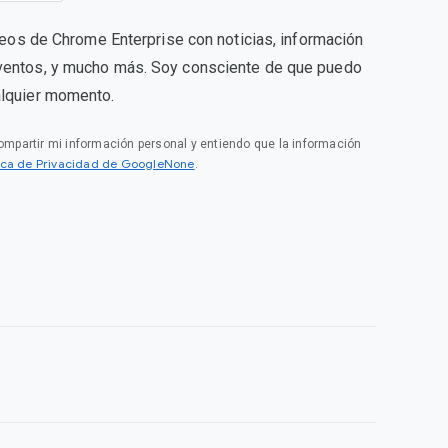
rreos de Chrome Enterprise con noticias, información
ventos, y mucho más. Soy consciente de que puedo
alquier momento.
compartir mi información personal y entiendo que la información
tica de Privacidad de GoogleNone
.