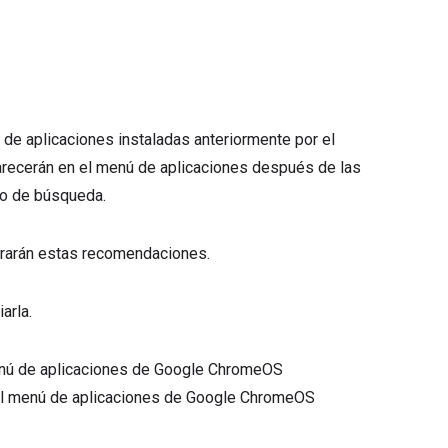
 de aplicaciones instaladas anteriormente por el
arecerán en el menú de aplicaciones después de las
xto de búsqueda.
strarán estas recomendaciones.
arla.
enú de aplicaciones de Google ChromeOS
el menú de aplicaciones de Google ChromeOS