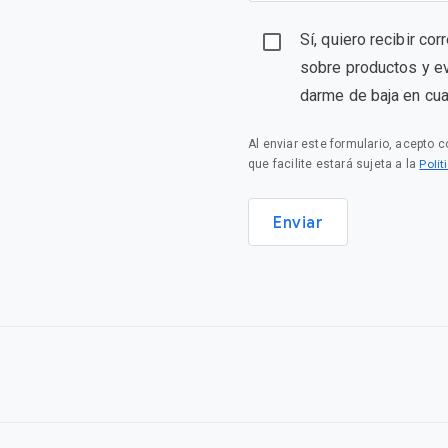
Sí, quiero recibir co
sobre productos y e
darme de baja en cu
Al enviar este formulario, acepto 
Polí
que facilite estará sujeta a la
Enviar