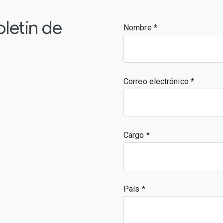
oletín de
Nombre
Correo electrónico
Cargo
País *