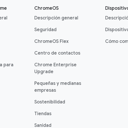
ome
ChromeOS
Dispositi
eral
Descripción general
Descripci
Seguridad
Dispositiv
ChromeOS Flex
Cómo com
Centro de contactos
ia para
Chrome Enterprise
Upgrade
Pequeñas y medianas
empresas
Sostenibilidad
Tiendas
Sanidad