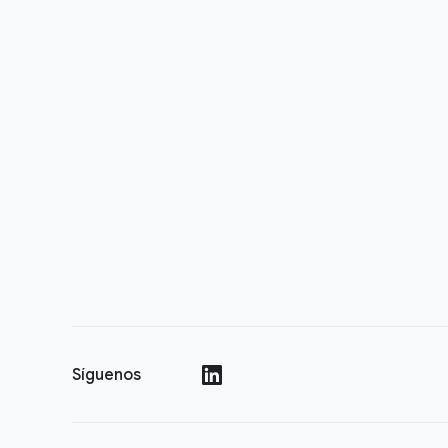
Síguenos
()