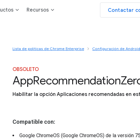
uctos
Recursos
Contactar c
Lista de políticas de Chrome Enterprise
Configuración de Androi
OBSOLETO
App
Recommendation
Zer
Habilitar la opción Aplicaciones recomendadas en e
Compatible con:
Google ChromeOS (Google ChromeOS)
de la versión
7