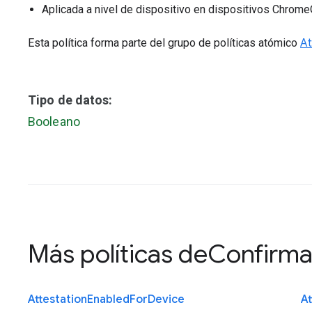
Aplicada a nivel de dispositivo en dispositivos Chro
Esta política forma parte del grupo de políticas atómico
At
Tipo de datos:
Booleano
Más políticas de
Confirma
Attestation
Enabled
For
Device
At