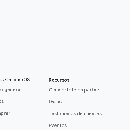
vos ChromeOS
Recursos
ón general
Conviértete en partner
os
Guías
prar
Testimonios de clientes
Eventos