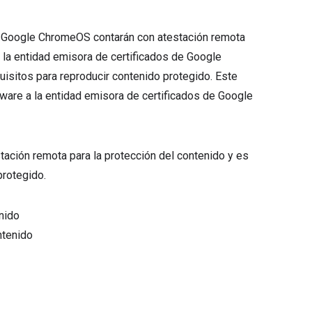
ivos Google ChromeOS contarán con atestación remota
r la entidad emisora de certificados de Google
isitos para reproducir contenido protegido. Este
ware a la entidad emisora de certificados de Google
testación remota para la protección del contenido y es
protegido.
enido
ntenido