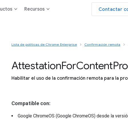
uctos
Recursos
Contactar c
Lista de políticas de Chrome Enterprise
Confirmación remota
Attestation
For
Content
Pro
Habilitar el uso de la confirmación remota para la pr
Compatible con:
Google ChromeOS (Google ChromeOS)
desde la versi