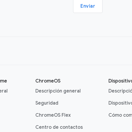
Enviar
ome
ChromeOS
Dispositi
eral
Descripción general
Descripci
Seguridad
Dispositiv
ChromeOS Flex
Cómo com
Centro de contactos