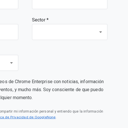
Sector *
rreos de Chrome Enterprise con noticias, información
ventos, y mucho más. Soy consciente de que puedo
alquier momento.
compartir mi información personal y entiendo que la información
tica de Privacidad de GoogleNone
.