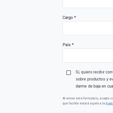
Cargo
País *
Sí, quiero recibir co
sobre productos y e
darme de baja en cu
Al enviar este formulario, acepto 
Polí
que facilite estará sujeta a la