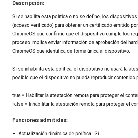
Descripción:
Si se habilita esta política o no se define, los disposit
(acceso verificado) para obtener un certificado emitido po
ChromeOS que confirme que el dispositivo cumple los requ
proceso implica enviar información de aprobación del hard
ChromeOS que identifica de forma única al dispositivo.
Si se inhabilita esta política, el dispositivo no usará la a
posible que el dispositivo no pueda reproducir contenido 
true
=
Habilitar la atestación remota para proteger el cont
false
=
Inhabilitar la atestación remota para proteger el co
Funciones admitidas:
Actualización dinámica de política
: Sí