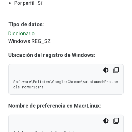
Por perfil
: Sí
Tipo de datos:
Diccionario
Windows:REG_SZ
Ubicación del registro de Windows:
Software\Policies\Google\Chrome\AutoLaunchProtoc
olsFromOrigins
Nombre de preferencia en Mac/Linux: