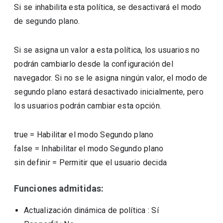
Si se inhabilita esta política, se desactivará el modo
de segundo plano.
Si se asigna un valor a esta política, los usuarios no
podrán cambiarlo desde la configuración del
navegador. Si no se le asigna ningún valor, el modo de
segundo plano estará desactivado inicialmente, pero
los usuarios podrán cambiar esta opción.
true
=
Habilitar el modo Segundo plano
false
=
Inhabilitar el modo Segundo plano
sin definir
=
Permitir que el usuario decida
Funciones admitidas:
Actualización dinámica de política
: Sí