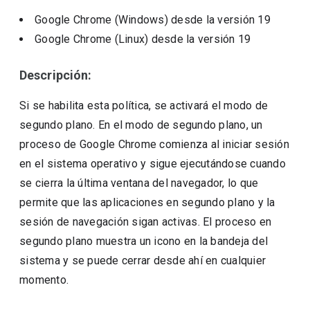
Google Chrome (Windows)
desde la versión
19
Google Chrome (Linux)
desde la versión
19
Descripción:
Si se habilita esta política, se activará el modo de
segundo plano. En el modo de segundo plano, un
proceso de Google Chrome comienza al iniciar sesión
en el sistema operativo y sigue ejecutándose cuando
se cierra la última ventana del navegador, lo que
permite que las aplicaciones en segundo plano y la
sesión de navegación sigan activas. El proceso en
segundo plano muestra un icono en la bandeja del
sistema y se puede cerrar desde ahí en cualquier
momento.