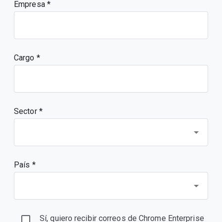
Empresa
Cargo
Sector *
País *
Sí, quiero recibir correos de Chrome Enterprise