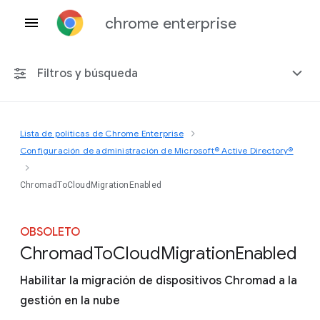
chrome enterprise
Filtros y búsqueda
Lista de políticas de Chrome Enterprise
Cualquier plataforma
Configuración de administración de Microsoft® Active Directory®
Chrome 151
ChromadToCloudMigrationEnabled
OBSOLETO
Chromad
To
Cloud
Migration
Enabled
Incluir políticas obsoletas
Habilitar la migración de dispositivos Chromad a la
gestión en la nube