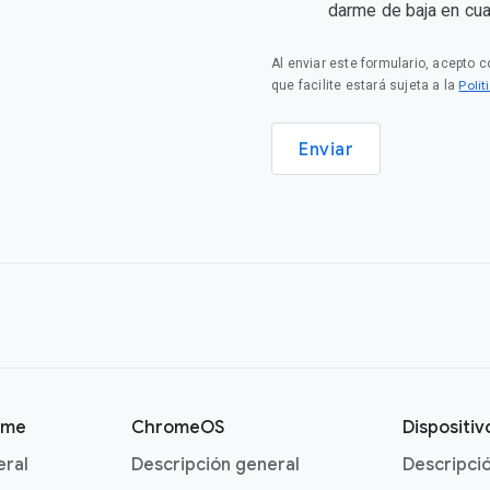
darme de baja en cu
Al enviar este formulario, acepto 
Polí
que facilite estará sujeta a la
Enviar
ome
ChromeOS
Dispositi
eral
Descripción general
Descripci