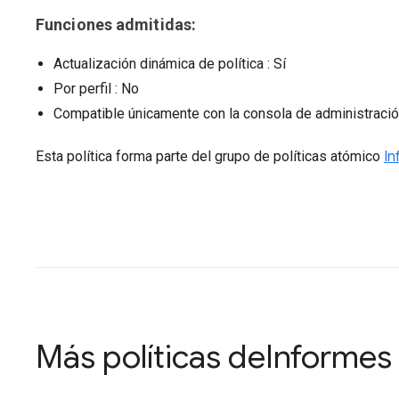
Funciones admitidas:
Actualización dinámica de política
: Sí
Por perfil
: No
Compatible únicamente con la consola de administraci
Esta política forma parte del grupo de políticas atómico
In
Más políticas de
Informes 