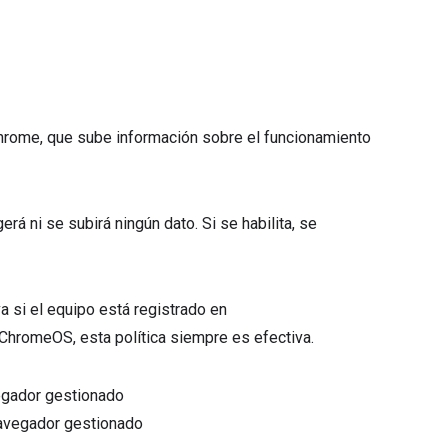
Chrome, que sube información sobre el funcionamiento
erá ni se subirá ningún dato. Si se habilita, se
a si el equipo está registrado en
hromeOS, esta política siempre es efectiva.
vegador gestionado
 navegador gestionado