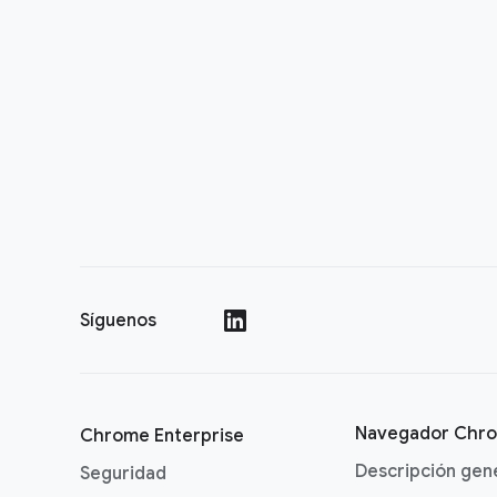
Síguenos
()
Navegador Chr
Chrome Enterprise
Descripción gen
Seguridad