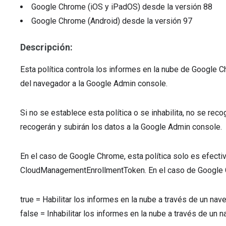
Google Chrome (iOS y iPadOS)
desde la versión
88
Google Chrome (Android)
desde la versión
97
Descripción:
Esta política controla los informes en la nube de Google 
del navegador a la Google Admin console.
Si no se establece esta política o se inhabilita, no se recog
recogerán y subirán los datos a la Google Admin console.
En el caso de Google Chrome, esta política solo es efectiv
CloudManagementEnrollmentToken. En el caso de Google C
true
=
Habilitar los informes en la nube a través de un na
false
=
Inhabilitar los informes en la nube a través de un