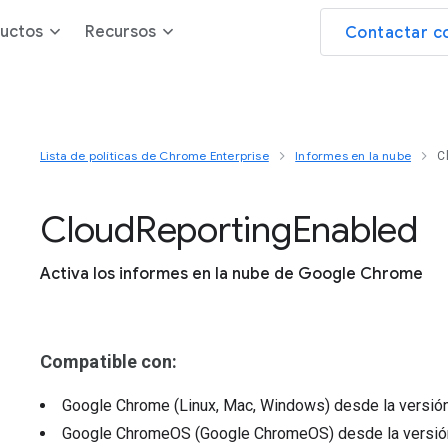
uctos
Recursos
Contactar c
Lista de políticas de Chrome Enterprise
Informes en la nube
C
Cloud
Reporting
Enabled
Activa los informes en la nube de Google Chrome
Compatible con:
Google Chrome (Linux, Mac, Windows)
desde la versió
Google ChromeOS (Google ChromeOS)
desde la versi