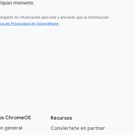
alquier momento.
compartir mi información personal y entiendo que la información
tica de Privacidad de GoogleNone
.
vos ChromeOS
Recursos
ón general
Conviértete en partner