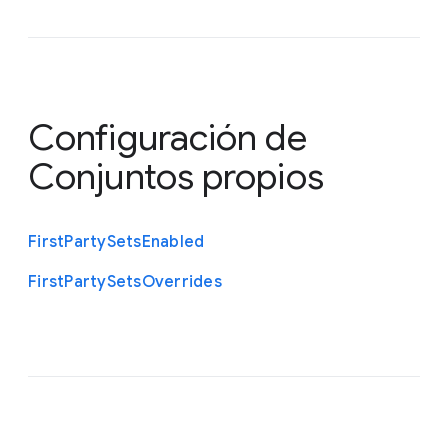
Configuración de
Conjuntos propios
First
Party
Sets
Enabled
First
Party
Sets
Overrides