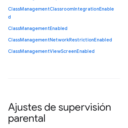
Class
Management
Classroom
Integration
Enable
d
Class
Management
Enabled
Class
Management
Network
Restriction
Enabled
Class
Management
View
Screen
Enabled
Ajustes de supervisión
parental