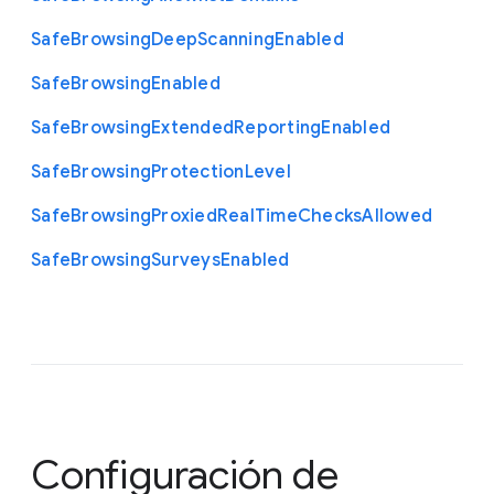
Safe
Browsing
Deep
Scanning
Enabled
Safe
Browsing
Enabled
Safe
Browsing
Extended
Reporting
Enabled
Safe
Browsing
Protection
Level
Safe
Browsing
Proxied
Real
Time
Checks
Allowed
Safe
Browsing
Surveys
Enabled
Configuración de