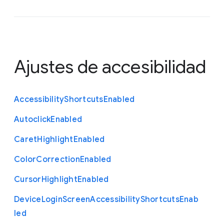
Ajustes de accesibilidad
Accessibility
Shortcuts
Enabled
Autoclick
Enabled
Caret
Highlight
Enabled
Color
Correction
Enabled
Cursor
Highlight
Enabled
Device
Login
Screen
Accessibility
Shortcuts
Enab
led