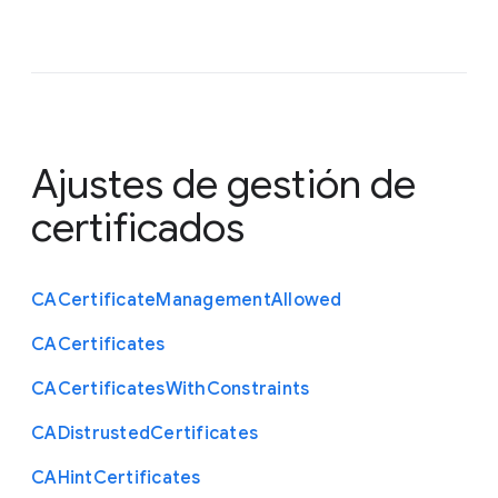
Ajustes de gestión de
certificados
C
A
Certificate
Management
Allowed
C
A
Certificates
C
A
Certificates
With
Constraints
C
A
Distrusted
Certificates
C
A
Hint
Certificates