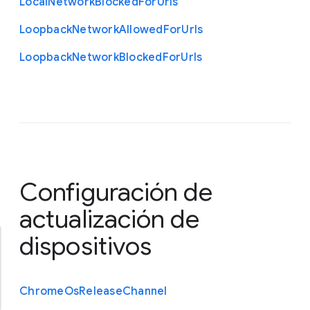
Local
Network
Blocked
For
Urls
Loopback
Network
Allowed
For
Urls
Loopback
Network
Blocked
For
Urls
Configuración de
actualización de
dispositivos
Chrome
Os
Release
Channel