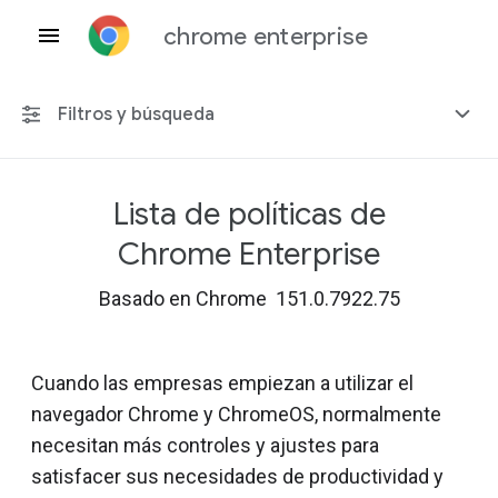
chrome enterprise
Filtros y búsqueda
Lista de políticas de
Cualquier plataforma
Chrome Enterprise
Chrome 151
Basado en Chrome 151.0.7922.75
Cuando las empresas empiezan a utilizar el
Incluir políticas obsoletas
navegador Chrome y ChromeOS, normalmente
necesitan más controles y ajustes para
satisfacer sus necesidades de productividad y