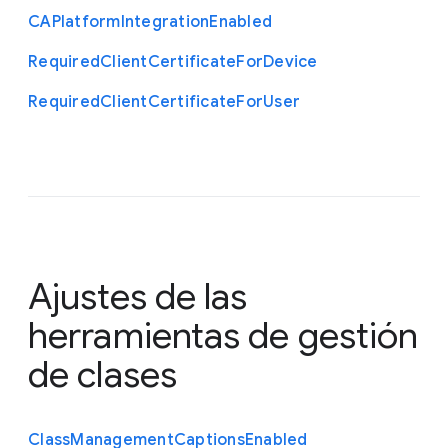
C
A
Platform
Integration
Enabled
Required
Client
Certificate
For
Device
Required
Client
Certificate
For
User
Ajustes de las
herramientas de gestión
de clases
Class
Management
Captions
Enabled