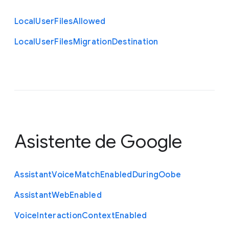
Local
User
Files
Allowed
Local
User
Files
Migration
Destination
Asistente de Google
Assistant
Voice
Match
Enabled
During
Oobe
Assistant
Web
Enabled
Voice
Interaction
Context
Enabled