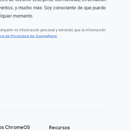
ventos, y mucho más. Soy consciente de que puedo
alquier momento.
compartir mi información personal y entiendo que la información
tica de Privacidad de GoogleNone
.
vos ChromeOS
Recursos