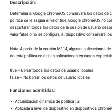
Descripción:
Determina si Google ChromeOS conservará los datos de cu
política se le asigna el valor true, Google ChromeOS no c
descartarán todos los datos de la sesión de usuario despué
valor false o no se configura, el dispositivo conservará los
Nota: A partir de la versión M114, algunas aplicaciones d
de esta política en dichas aplicaciones en casos especia
true
=
Borrar todos los datos de usuario locales
false
=
No borrar los datos de usuario locales
Funciones admitidas:
Actualización dinámica de política
: Sí
Aplicada a nivel de dispositivo en dispositivos Chro