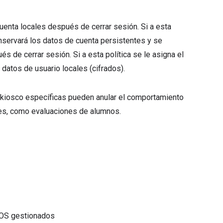
enta locales después de cerrar sesión. Si a esta
onservará los datos de cuenta persistentes y se
s de cerrar sesión. Si a esta política se le asigna el
 datos de usuario locales (cifrados).
e kiosco específicas pueden anular el comportamiento
les, como evaluaciones de alumnos.
meOS gestionados