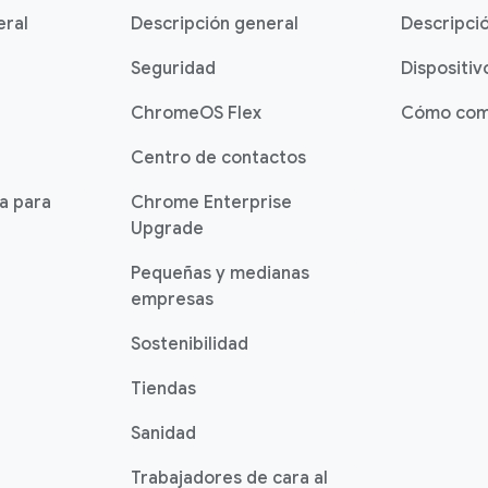
eral
Descripción general
Descripci
Seguridad
Dispositiv
ChromeOS Flex
Cómo com
Centro de contactos
ia para
Chrome Enterprise
Upgrade
Pequeñas y medianas
empresas
Sostenibilidad
Tiendas
Sanidad
Trabajadores de cara al