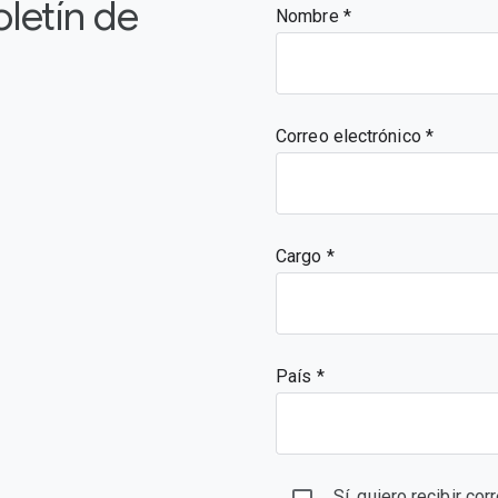
oletín de
Nombre
Correo electrónico
Cargo
País *
Sí, quiero recibir co