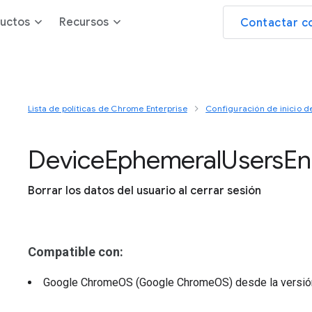
uctos
Recursos
Contactar c
Lista de políticas de Chrome Enterprise
Configuración de inicio d
Device
Ephemeral
Users
En
Borrar los datos del usuario al cerrar sesión
Compatible con:
Google ChromeOS (Google ChromeOS)
desde la versi