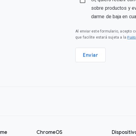
sobre productos y e
darme de baja en cu
Al enviar este formulario, acepto 
Polí
que facilite estará sujeta a la
Enviar
ome
ChromeOS
Dispositi