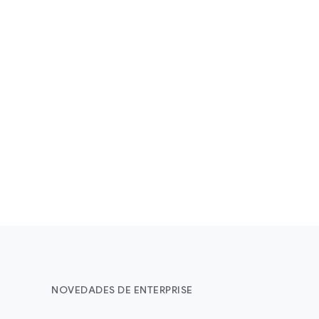
NOVEDADES DE ENTERPRISE