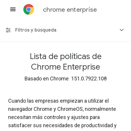
chrome enterprise
Filtros y búsqueda
Lista de políticas de
Cualquier plataforma
Chrome Enterprise
Chrome 151
Basado en Chrome 151.0.7922.108
Cuando las empresas empiezan a utilizar el
Incluir políticas obsoletas
navegador Chrome y ChromeOS, normalmente
necesitan más controles y ajustes para
satisfacer sus necesidades de productividad y