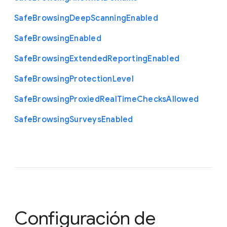
Safe
Browsing
Deep
Scanning
Enabled
Safe
Browsing
Enabled
Safe
Browsing
Extended
Reporting
Enabled
Safe
Browsing
Protection
Level
Safe
Browsing
Proxied
Real
Time
Checks
Allowed
Safe
Browsing
Surveys
Enabled
Configuración de