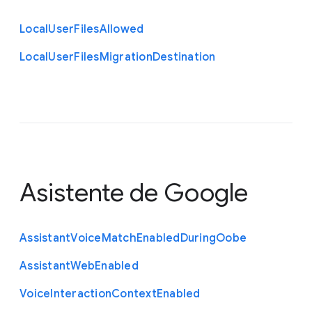
Local
User
Files
Allowed
Local
User
Files
Migration
Destination
Asistente de Google
Assistant
Voice
Match
Enabled
During
Oobe
Assistant
Web
Enabled
Voice
Interaction
Context
Enabled