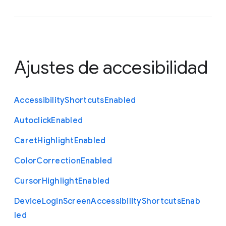
Ajustes de accesibilidad
Accessibility
Shortcuts
Enabled
Autoclick
Enabled
Caret
Highlight
Enabled
Color
Correction
Enabled
Cursor
Highlight
Enabled
Device
Login
Screen
Accessibility
Shortcuts
Enab
led