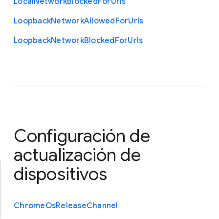
Local
Network
Blocked
For
Urls
Loopback
Network
Allowed
For
Urls
Loopback
Network
Blocked
For
Urls
Configuración de
actualización de
dispositivos
Chrome
Os
Release
Channel