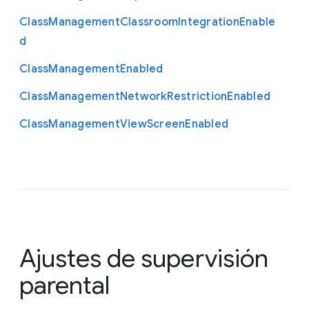
Class
Management
Classroom
Integration
Enable
d
Class
Management
Enabled
Class
Management
Network
Restriction
Enabled
Class
Management
View
Screen
Enabled
Ajustes de supervisión
parental