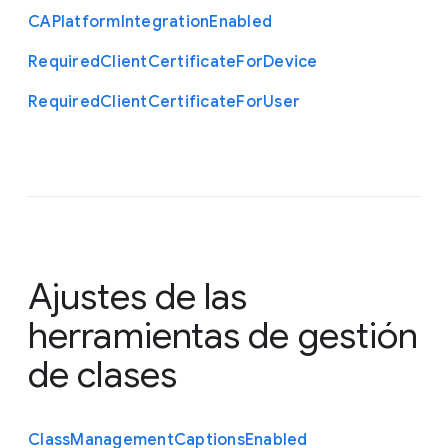
C
A
Platform
Integration
Enabled
Required
Client
Certificate
For
Device
Required
Client
Certificate
For
User
Ajustes de las
herramientas de gestión
de clases
Class
Management
Captions
Enabled