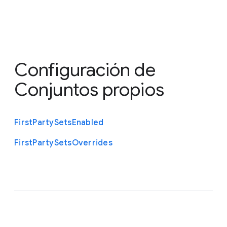
Configuración de
Conjuntos propios
First
Party
Sets
Enabled
First
Party
Sets
Overrides