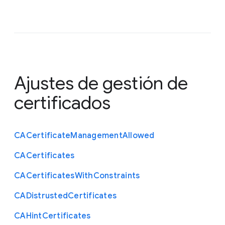
Ajustes de gestión de
certificados
C
A
Certificate
Management
Allowed
C
A
Certificates
C
A
Certificates
With
Constraints
C
A
Distrusted
Certificates
C
A
Hint
Certificates